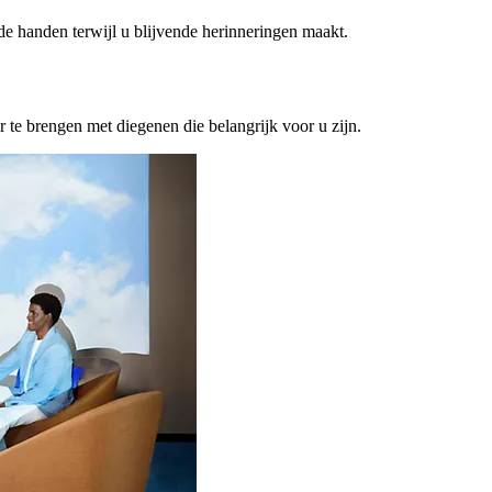
ede handen terwijl u blijvende herinneringen maakt.
or te brengen met diegenen die belangrijk voor u zijn.