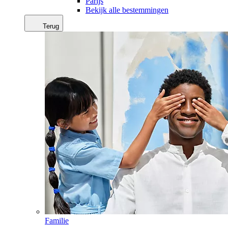
Parijs
Bekijk alle bestemmingen
Terug
Familie