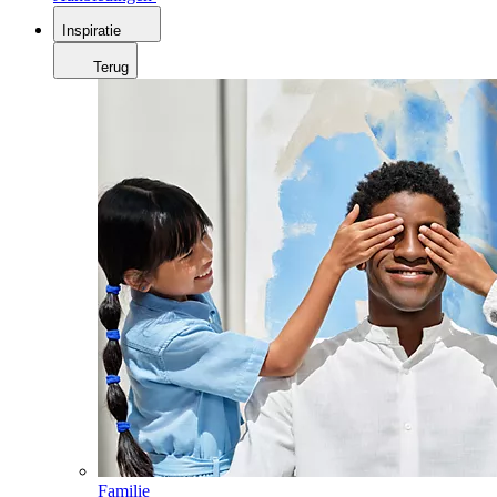
Inspiratie
Terug
Familie