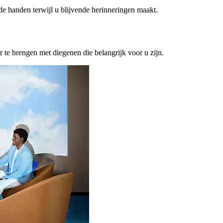
ede handen terwijl u blijvende herinneringen maakt.
or te brengen met diegenen die belangrijk voor u zijn.