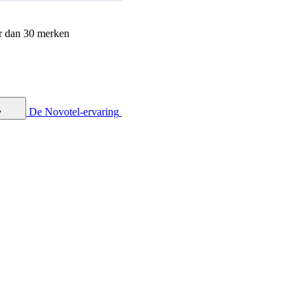
r dan 30 merken
De Novotel-ervaring
y