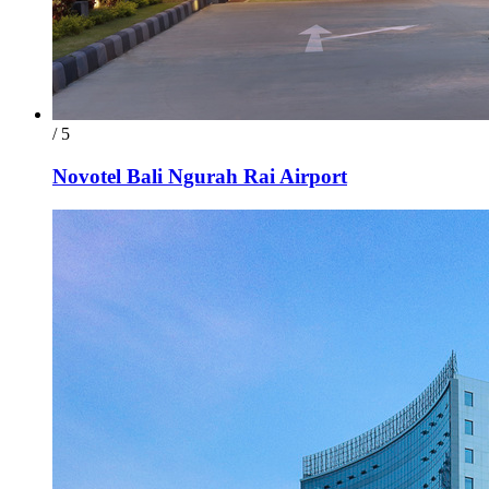
/ 5
Novotel Bali Ngurah Rai Airport