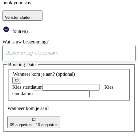
book your stay
Venster sluiten
fout(en)
Wat is uw bestemming?
0
suggestie
Booking Dates
gevonden
Wanneer kom je aan?
(optional)
Kies startdatum
Kies
einddatum
Wanneer kom je aan?
09 augustus
10 augustus