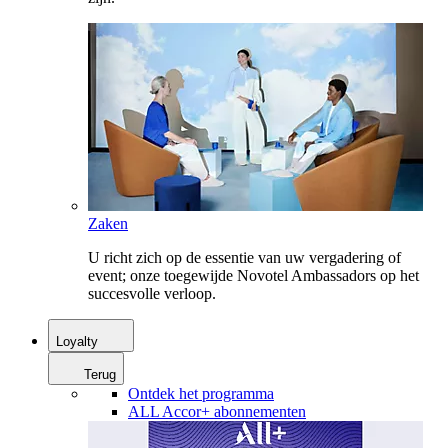
Zaken
U richt zich op de essentie van uw vergadering of
event; onze toegewijde Novotel Ambassadors op het
succesvolle verloop.
Loyalty
Terug
Ontdek het programma
ALL Accor+ abonnementen