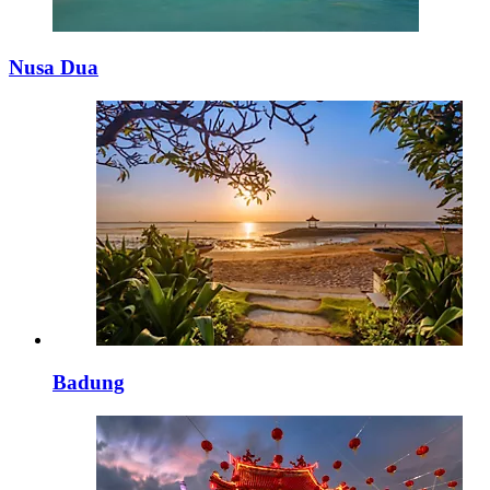
Nusa Dua
Badung