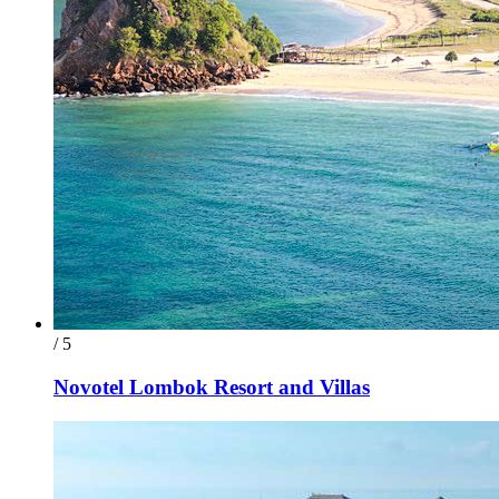
/ 5
Novotel Lombok Resort and Villas