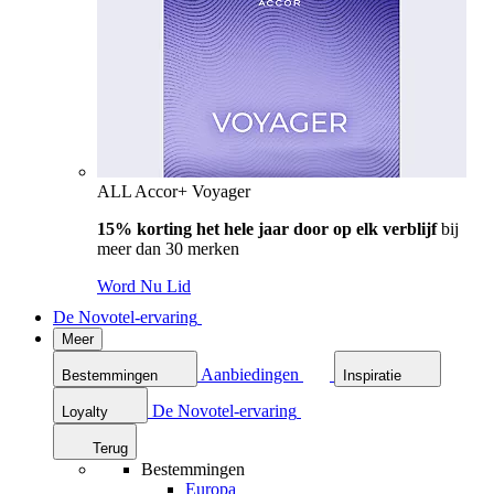
ALL Accor+ Voyager
15% korting het hele jaar door op elk verblijf
bij
meer dan 30 merken
Word Nu Lid
De Novotel-ervaring
Meer
Aanbiedingen
Bestemmingen
Inspiratie
De Novotel-ervaring
Loyalty
Terug
Bestemmingen
Europa