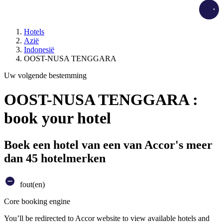
Load
Hotels
Azië
Indonesië
OOST-NUSA TENGGARA
Uw volgende bestemming
OOST-NUSA TENGGARA :
book your hotel
Boek een hotel van een van Accor's meer
dan 45 hotelmerken
fout(en)
Core booking engine
You’ll be redirected to Accor website to view available hotels and