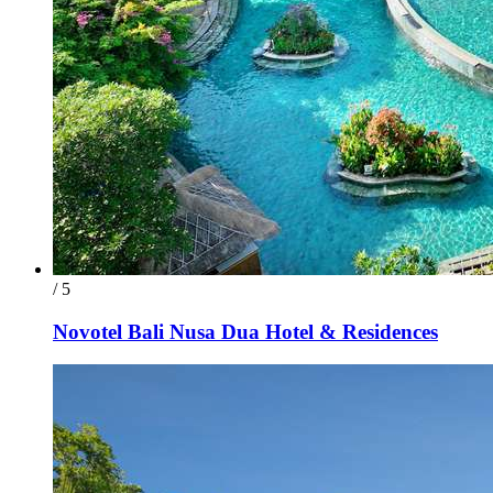
/ 5
Novotel Bali Nusa Dua Hotel & Residences