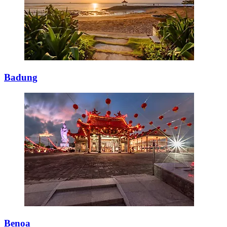
Badung
Benoa