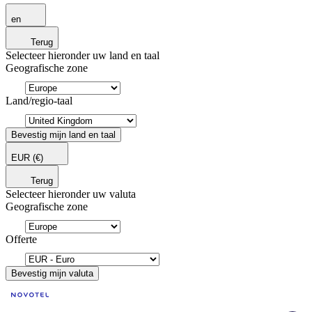
en
Terug
Selecteer hieronder uw land en taal
Geografische zone
Land/regio-taal
Bevestig mijn land en taal
EUR
(€)
Terug
Selecteer hieronder uw valuta
Geografische zone
Offerte
Bevestig mijn valuta