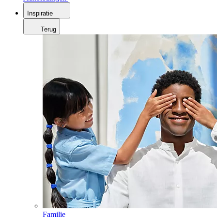
Inspiratie
Terug
Familie