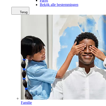
Parijs
Bekijk alle bestemmingen
Terug
Familie