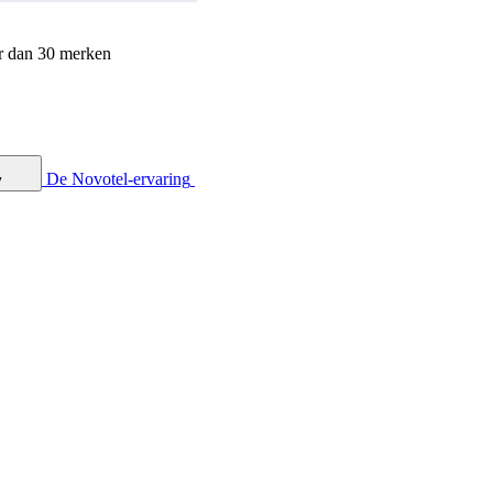
r dan 30 merken
De Novotel-ervaring
y