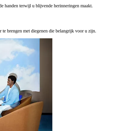
ede handen terwijl u blijvende herinneringen maakt.
or te brengen met diegenen die belangrijk voor u zijn.