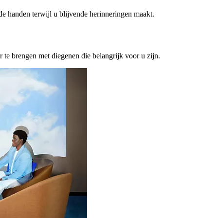
ede handen terwijl u blijvende herinneringen maakt.
or te brengen met diegenen die belangrijk voor u zijn.