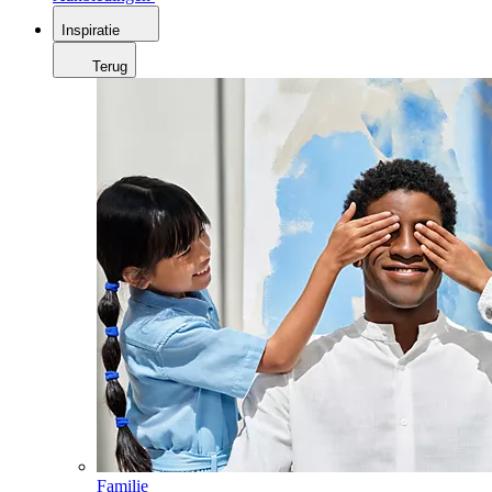
Inspiratie
Terug
Familie