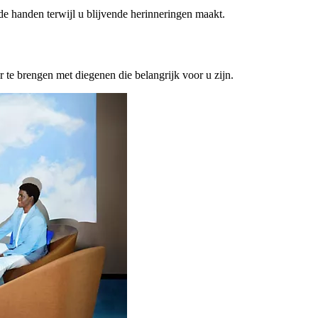
ede handen terwijl u blijvende herinneringen maakt.
or te brengen met diegenen die belangrijk voor u zijn.