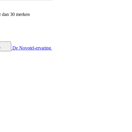
r dan 30 merken
De Novotel-ervaring
y