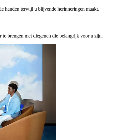
ede handen terwijl u blijvende herinneringen maakt.
or te brengen met diegenen die belangrijk voor u zijn.