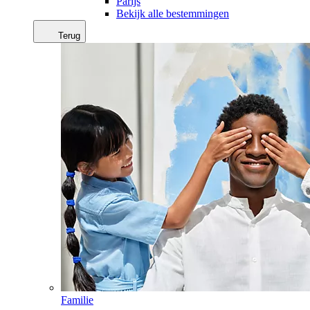
Parijs
Bekijk alle bestemmingen
Terug
Familie