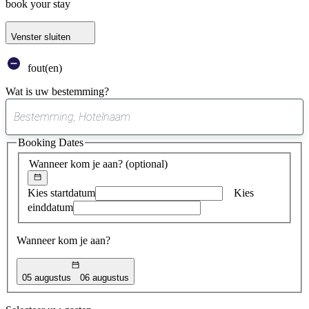
book your stay
Venster sluiten
fout(en)
Wat is uw bestemming?
0
suggestie
Booking Dates
gevonden
Wanneer kom je aan?
(optional)
Kies startdatum
Kies
einddatum
Wanneer kom je aan?
05 augustus
06 augustus