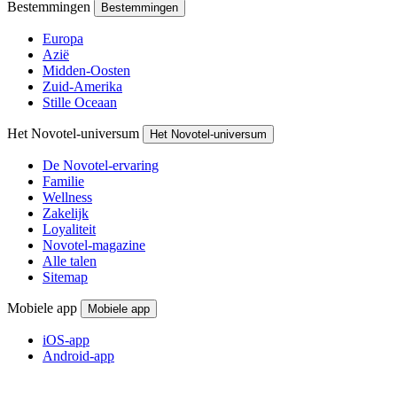
Uw exclusieve aanbiedingen
Meld u aan voor de nieuwsbrief en ontvang de laatste aanbiedingen
Aanmelden
Hulp nodig?
Hulp nodig?
Mijn boekingen
Veelgestelde vragen
Bezoeken
Bezoeken
Zoek een hotel
Zoek een restaurant
Zoek een vergaderruimte
Zoek een speciale aanbieding
Bestemmingen
Bestemmingen
Europa