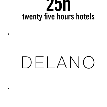
Lifestyle by Ennismore
12 Partners
(12)