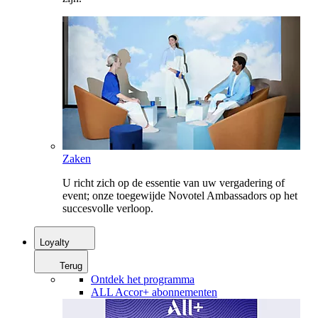
Zaken
U richt zich op de essentie van uw vergadering of
event; onze toegewijde Novotel Ambassadors op het
succesvolle verloop.
Loyalty
Terug
Ontdek het programma
ALL Accor+ abonnementen