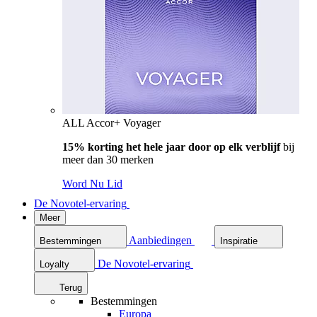
ALL Accor+ Voyager
15% korting het hele jaar door op elk verblijf
bij
meer dan 30 merken
Word Nu Lid
De Novotel-ervaring
Meer
Aanbiedingen
Bestemmingen
Inspiratie
De Novotel-ervaring
Loyalty
Terug
Bestemmingen
Europa