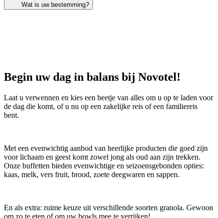
Wat is uw bestemming?
Begin uw dag in balans bij Novotel!
Laat u verwennen en kies een beetje van alles om u op te laden voor
de dag die komt, of u nu op een zakelijke reis of een familiereis
bent.
Met een evenwichtig aanbod van heerlijke producten die goed zijn
voor lichaam en geest komt zowel jong als oud aan zijn trekken.
Onze buffetten bieden evenwichtige en seizoensgebonden opties:
kaas, melk, vers fruit, brood, zoete deegwaren en sappen.
En als extra: ruime keuze uit verschillende soorten granola. Gewoon
om zo te eten of om uw bowls mee te verrijken!