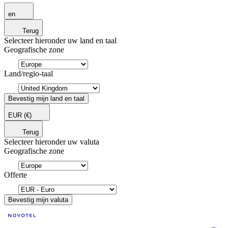
en
Terug
Selecteer hieronder uw land en taal
Geografische zone
Land/regio-taal
Bevestig mijn land en taal
EUR
(€)
Terug
Selecteer hieronder uw valuta
Geografische zone
Offerte
Bevestig mijn valuta