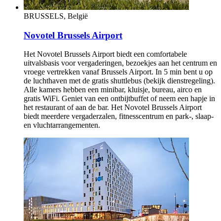
Voor een bewuste, authentieke en ethische ontbijtervaring!
BRUSSELS, België