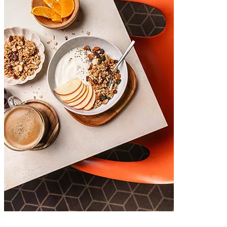
Boek nu
____________