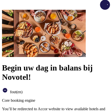
Load
Begin uw dag in balans bij
Novotel!
fout(en)
Core booking engine
You’ll be redirected to Accor website to view available hotels and