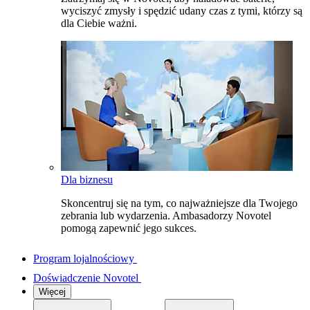
wyciszyć zmysły i spędzić udany czas z tymi, którzy są
dla Ciebie ważni.
Dla biznesu
Skoncentruj się na tym, co najważniejsze dla Twojego
zebrania lub wydarzenia. Ambasadorzy Novotel
pomogą zapewnić jego sukces.
Program lojalnościowy
Doświadczenie Novotel
Więcej