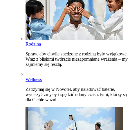
Rodzina
Spraw, aby chwile spędzone z rodziną były wyjątkowe.
Wraz z bliskimi twórzcie niezapomniane wrażenia – my
zajmiemy się resztą.
Wellness
Zatrzymaj się w Novotel, aby naładować baterie,
wyciszyć zmysły i spędzić udany czas z tymi, którzy są
dla Ciebie ważni.