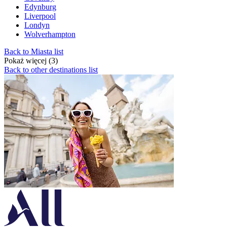
Edynburg
Liverpool
Londyn
Wolverhampton
Back to Miasta list
Pokaż więcej (3)
Back to other destinations list