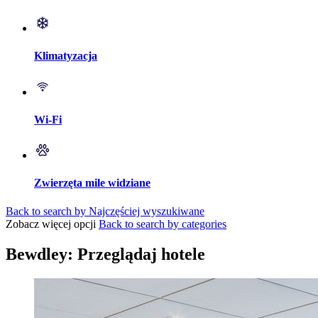
Klimatyzacja
Wi-Fi
Zwierzęta mile widziane
Back to search by Najczęściej wyszukiwane
Zobacz więcej opcji
Back to search by categories
Bewdley: Przeglądaj hotele