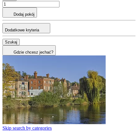
Dodaj pokój
Dodatkowe kryteria
Szukaj
Gdzie chcesz jechać?
Skip search by categories