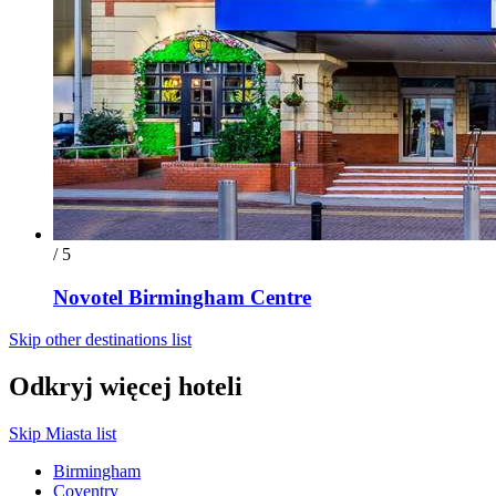
/ 5
Novotel Birmingham Centre
Skip other destinations list
Odkryj więcej hoteli
Skip Miasta list
Birmingham
Coventry