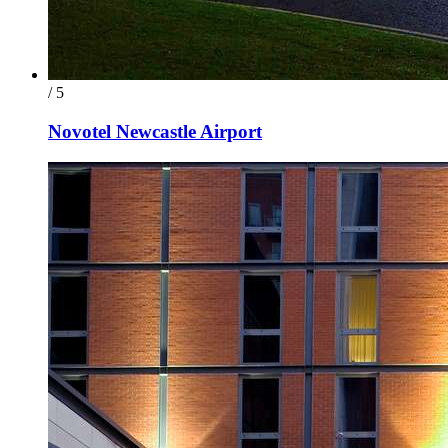
/ 5
Novotel Newcastle Airport