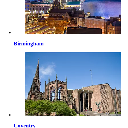
Birmingham
Coventry