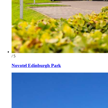
/ 5
Novotel Edinburgh Park