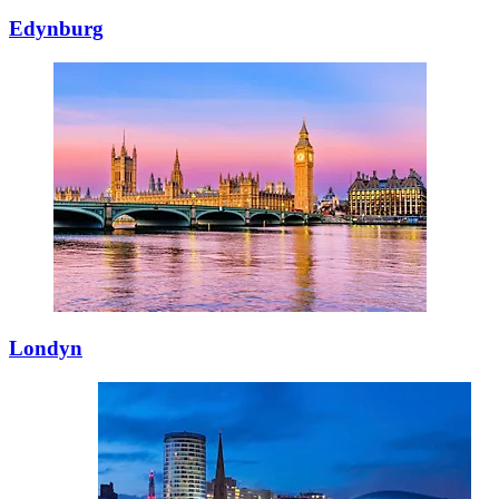
Edynburg
Londyn