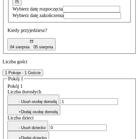
Wybierz datę rozpoczęcia
Wybierz datę zakończenia
Kiedy przyjedziesz?
04 sierpnia
05 sierpnia
Liczba gości
1 Pokoje - 1 Goście
Pokój 1
Pokój 1
Liczba dorosłych
- Usuń osobę dorosłą
+Dodaj osobę dorosłą
Liczba dzieci
- Usuń dziecko
+Dodaj dziecko