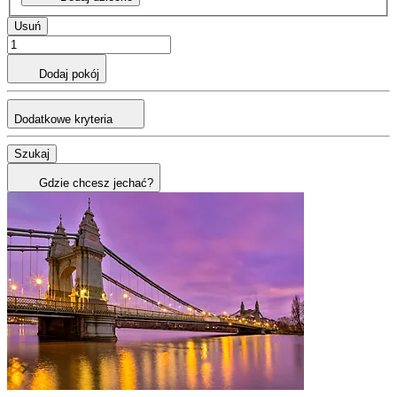
Usuń
Dodaj pokój
Dodatkowe kryteria
Szukaj
Gdzie chcesz jechać?