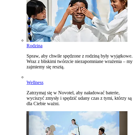
Rodzina
Spraw, aby chwile spędzone z rodziną były wyjątkowe.
Wraz z bliskimi twórzcie niezapomniane wrażenia – my
zajmiemy się resztą.
Wellness
Zatrzymaj się w Novotel, aby naładować baterie,
wyciszyć zmysły i spędzić udany czas z tymi, którzy są
dla Ciebie ważni.