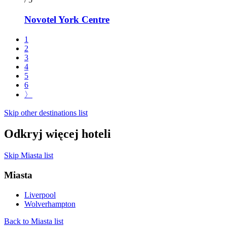
Novotel York Centre
1
2
3
4
5
6
〉
Skip other destinations list
Odkryj więcej hoteli
Skip Miasta list
Miasta
Liverpool
Wolverhampton
Back to Miasta list