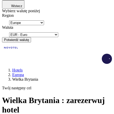
Wstecz
Wybierz walutę poniżej
Region
Waluta
Potwierdź walutę
Load
Hotels
Europa
Wielka Brytania
Twój następny cel
Wielka Brytania : zarezerwuj
hotel