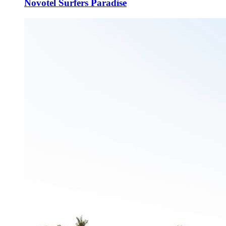
Novotel Surfers Paradise