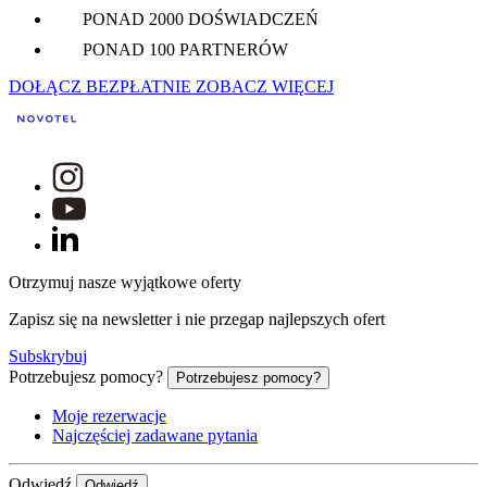
PONAD 2000 DOŚWIADCZEŃ
PONAD 100 PARTNERÓW
DOŁĄCZ BEZPŁATNIE
ZOBACZ WIĘCEJ
Otrzymuj nasze wyjątkowe oferty
Zapisz się na newsletter i nie przegap najlepszych ofert
Subskrybuj
Potrzebujesz pomocy?
Potrzebujesz pomocy?
Moje rezerwacje
Najczęściej zadawane pytania
Odwiedź
Odwiedź