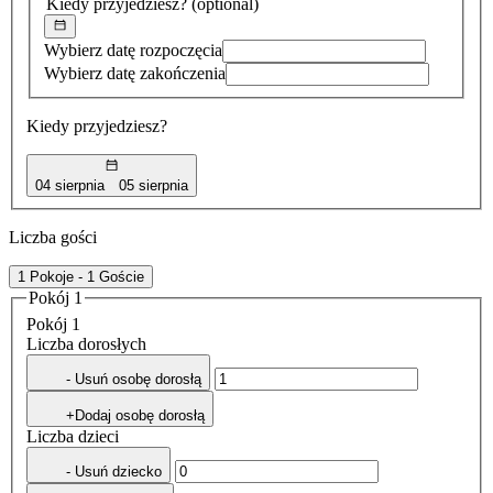
Kiedy przyjedziesz?
(optional)
Wybierz datę rozpoczęcia
Wybierz datę zakończenia
Kiedy przyjedziesz?
04 sierpnia
05 sierpnia
Liczba gości
1 Pokoje - 1 Goście
Pokój 1
Pokój 1
Liczba dorosłych
- Usuń osobę dorosłą
+Dodaj osobę dorosłą
Liczba dzieci
- Usuń dziecko