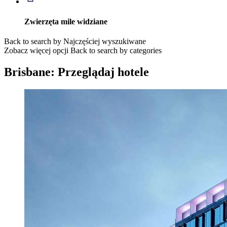
Zwierzęta mile widziane
Back to search by Najczęściej wyszukiwane
Zobacz więcej opcji
Back to search by categories
Brisbane: Przeglądaj hotele