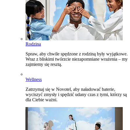
Rodzina
Spraw, aby chwile spędzone z rodziną były wyjątkowe.
Wraz z bliskimi twórzcie niezapomniane wrażenia – my
zajmiemy się resztą.
Wellness
Zatrzymaj się w Novotel, aby naładować baterie,
wyciszyć zmysły i spędzić udany czas z tymi, którzy są
dla Ciebie ważni.