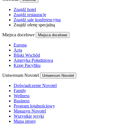
Znajdź hotel
Znajdź restaurację
Znajdź salę konferencyjną
Znajdź ofertę specjalną
Miejsca docelowe
Miejsca docelowe
Europa
Azja
Bliski Wschód
Ameryka Południowa
Kraje Pacyfiku
Uniwersum Novotel
Uniwersum Novotel
Doświadczenie Novotel
Family
Wellness
Business
Program lojalnościowy
Magazyn Novotel
Wszystkie języki
Mapa strony