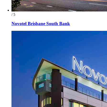
/ 5
Novotel Brisbane South Bank