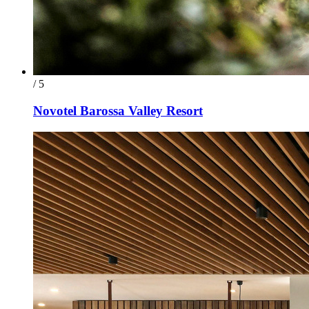
/ 5
Novotel Barossa Valley Resort