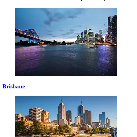
Brisbane