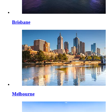
Brisbane
Melbourne