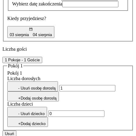
Wybierz datę zakończenia
Kiedy przyjedziesz?
03 sierpnia
04 sierpnia
Liczba gości
1 Pokoje - 1 Goście
Pokój 1
Pokój 1
Liczba dorosłych
- Usuń osobę dorosłą
+Dodaj osobę dorosłą
Liczba dzieci
- Usuń dziecko
+Dodaj dziecko
Usuń