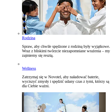
Rodzina
Spraw, aby chwile spędzone z rodziną były wyjątkowe.
Wraz z bliskimi twórzcie niezapomniane wrażenia – my
zajmiemy się resztą.
Wellness
Zatrzymaj się w Novotel, aby naładować baterie,
wyciszyć zmysły i spędzić udany czas z tymi, którzy są
dla Ciebie ważni.