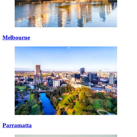
Melbourne
Parramatta