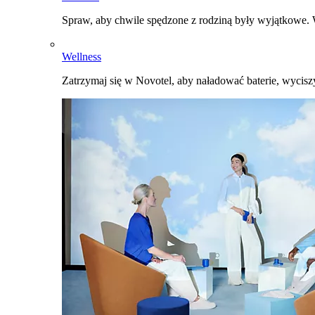
Spraw, aby chwile spędzone z rodziną były wyjątkowe. W
Wellness
Zatrzymaj się w Novotel, aby naładować baterie, wyciszy