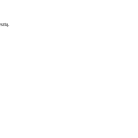
sztą.