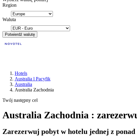
Region
Waluta
Potwierdź walutę
Hotels
Australia l Pacyfik
Australia
Australia Zachodnia
Twój następny cel
Australia Zachodnia : zarezerwu
Zarezerwuj pobyt w hotelu jednej z ponad