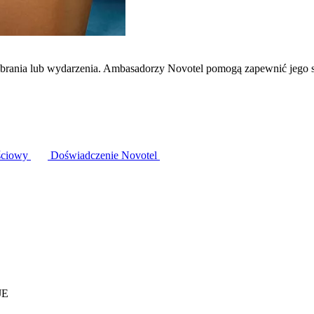
zebrania lub wydarzenia. Ambasadorzy Novotel pomogą zapewnić jego 
ściowy
Doświadczenie Novotel
JE