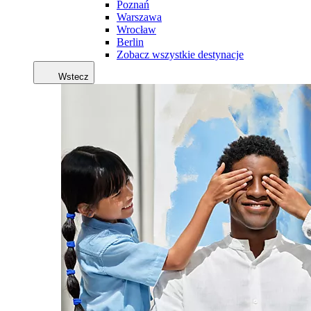
Poznań
Warszawa
Wrocław
Berlin
Zobacz wszystkie destynacje
Wstecz