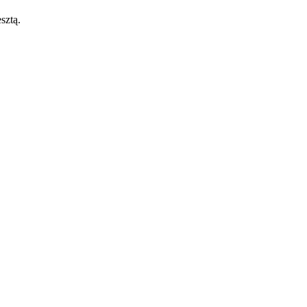
sztą.