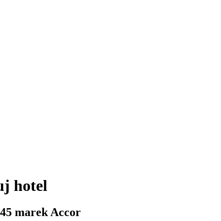
j hotel
 45 marek Accor