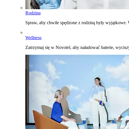
Rodzina
Spraw, aby chwile spędzone z rodziną były wyjątkowe. W
Wellness
Zatrzymaj się w Novotel, aby naładować baterie, wyciszy