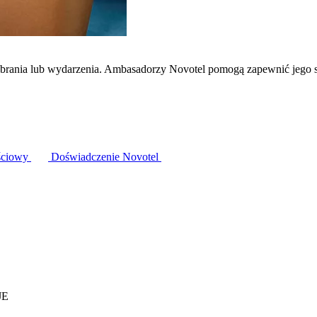
zebrania lub wydarzenia. Ambasadorzy Novotel pomogą zapewnić jego 
ściowy
Doświadczenie Novotel
JE