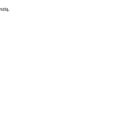
sztą.