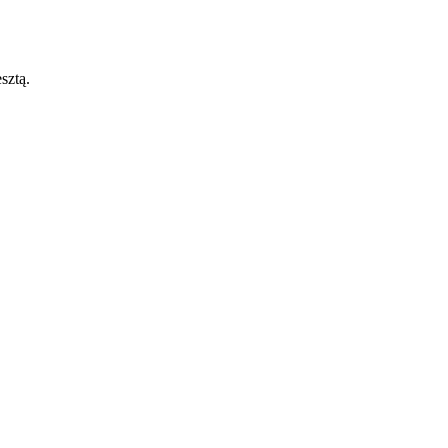
sztą.