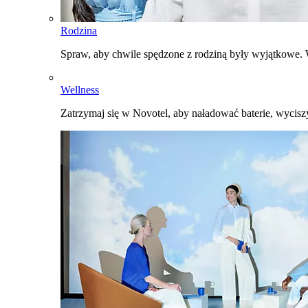
Rodzina
Spraw, aby chwile spędzone z rodziną były wyjątkowe. W
Wellness
Zatrzymaj się w Novotel, aby naładować baterie, wyciszy