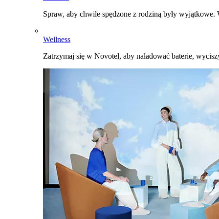
Spraw, aby chwile spędzone z rodziną były wyjątkowe. W
Wellness
Zatrzymaj się w Novotel, aby naładować baterie, wyciszy