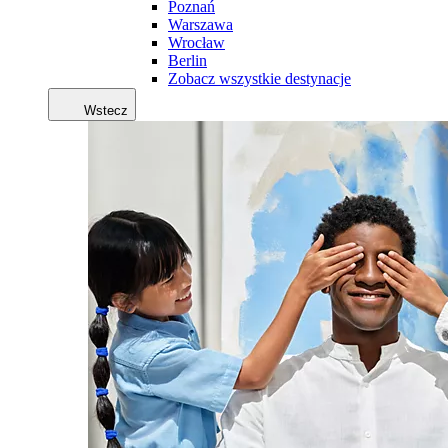
Poznań
Warszawa
Wrocław
Berlin
Zobacz wszystkie destynacje
Wstecz