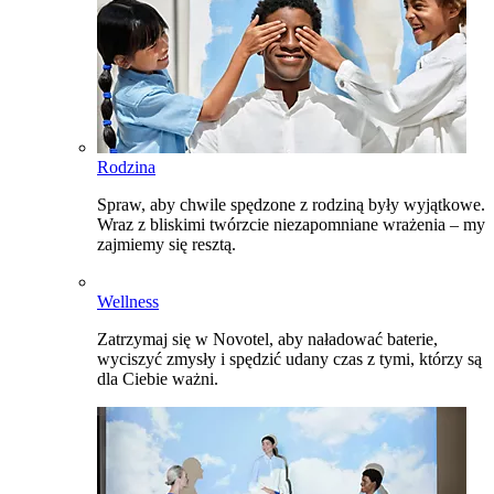
Rodzina
Spraw, aby chwile spędzone z rodziną były wyjątkowe.
Wraz z bliskimi twórzcie niezapomniane wrażenia – my
zajmiemy się resztą.
Wellness
Zatrzymaj się w Novotel, aby naładować baterie,
wyciszyć zmysły i spędzić udany czas z tymi, którzy są
dla Ciebie ważni.