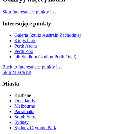
Skip Interesujące punkty list
Interesujące punkty
Galeria Sztuki Australii Zachodniej
Kings Park
Perth Arena
Perth Zoo
nib Stadium (stadion Perth Oval)
Back to Interesujące punkty list
Skip Miasta list
Miasta
Brisbane
Docklands
Melbourne
Parramatta
South Yarra
Sydney
Sydney Olympic Park