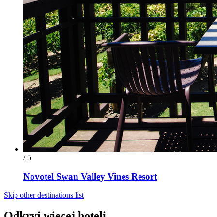
/ 5
Novotel Swan Valley Vines Resort
Skip other destinations list
Odkryj więcej hoteli