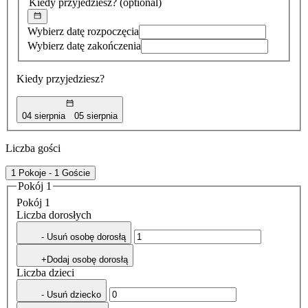
Kiedy przyjedziesz?
(optional)
Wybierz datę rozpoczęcia
Wybierz datę zakończenia
Kiedy przyjedziesz?
04 sierpnia
05 sierpnia
Liczba gości
1 Pokoje - 1 Goście
Pokój 1
Pokój 1
Liczba dorosłych
- Usuń osobę dorosłą
+Dodaj osobę dorosłą
Liczba dzieci
- Usuń dziecko