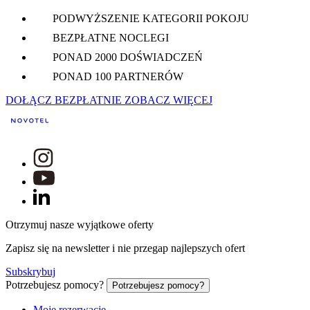
PODWYŻSZENIE KATEGORII POKOJU
BEZPŁATNE NOCLEGI
PONAD 2000 DOŚWIADCZEŃ
PONAD 100 PARTNERÓW
DOŁĄCZ BEZPŁATNIE
ZOBACZ WIĘCEJ
Otrzymuj nasze wyjątkowe oferty
Zapisz się na newsletter i nie przegap najlepszych ofert
Subskrybuj
Potrzebujesz pomocy?
Potrzebujesz pomocy?
Moje rezerwacje