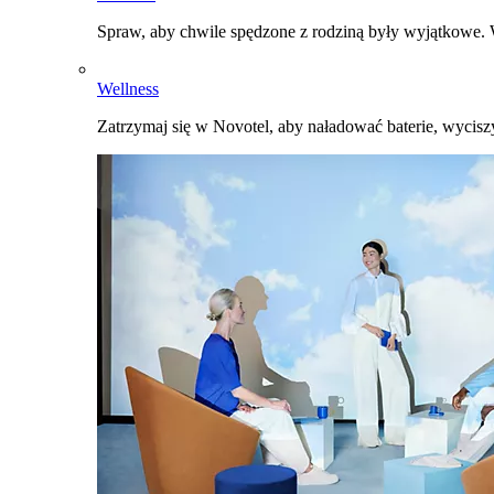
Spraw, aby chwile spędzone z rodziną były wyjątkowe. W
Wellness
Zatrzymaj się w Novotel, aby naładować baterie, wyciszy