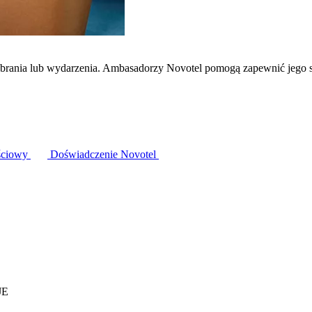
zebrania lub wydarzenia. Ambasadorzy Novotel pomogą zapewnić jego 
ściowy
Doświadczenie Novotel
JE