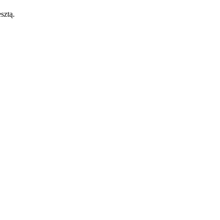
sztą.