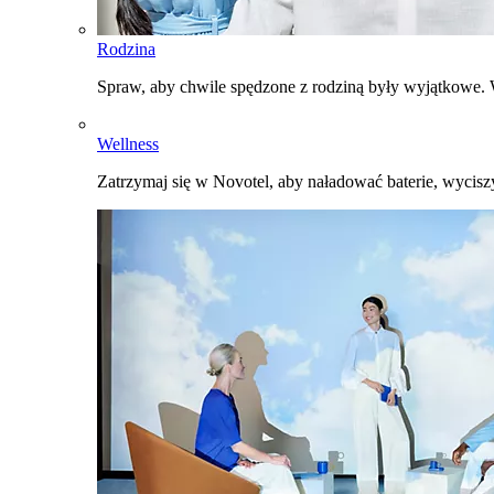
Rodzina
Spraw, aby chwile spędzone z rodziną były wyjątkowe. W
Wellness
Zatrzymaj się w Novotel, aby naładować baterie, wyciszy