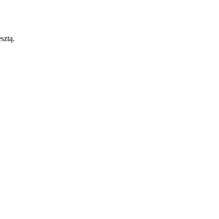
sztą.