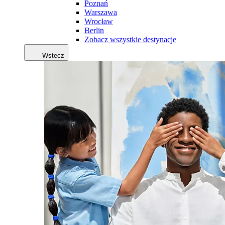
Poznań
Warszawa
Wrocław
Berlin
Zobacz wszystkie destynacje
Wstecz