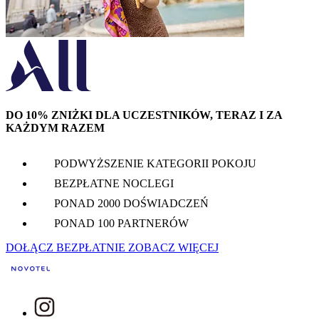
DO 10% ZNIŻKI DLA UCZESTNIKÓW, TERAZ I ZA
KAŻDYM RAZEM
PODWYŻSZENIE KATEGORII POKOJU
BEZPŁATNE NOCLEGI
PONAD 2000 DOŚWIADCZEŃ
PONAD 100 PARTNERÓW
DOŁĄCZ BEZPŁATNIE
ZOBACZ WIĘCEJ