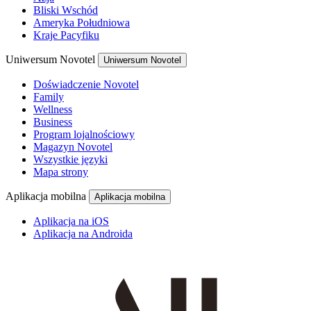
Bliski Wschód
Ameryka Południowa
Kraje Pacyfiku
Uniwersum Novotel
Uniwersum Novotel
Doświadczenie Novotel
Family
Wellness
Business
Program lojalnościowy
Magazyn Novotel
Wszystkie języki
Mapa strony
Aplikacja mobilna
Aplikacja mobilna
Aplikacja na iOS
Aplikacja na Androida