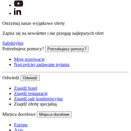
Otrzymuj nasze wyjątkowe oferty
Zapisz się na newsletter i nie przegap najlepszych ofert
Subskrybuj
Potrzebujesz pomocy?
Potrzebujesz pomocy?
Moje rezerwacje
Najczęściej zadawane pytania
Odwiedź
Odwiedź
Znajdź hotel
Znajdź restaurację
Znajdź salę konferencyjną
Znajdź ofertę specjalną
Miejsca docelowe
Miejsca docelowe
Europa
Azja