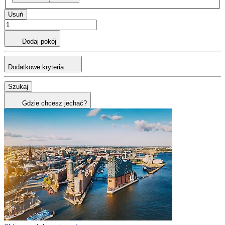
Usuń
Dodaj pokój
Dodatkowe kryteria
Szukaj
Gdzie chcesz jechać?