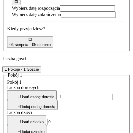
Wybierz datę rozpoczęcia
Wybierz datę zakończenia
Kiedy przyjedziesz?
04 sierpnia
05 sierpnia
Liczba gości
1 Pokoje - 1 Goście
Pokój 1
Pokój 1
Liczba dorosłych
- Usuń osobę dorosłą
+Dodaj osobę dorosłą
Liczba dzieci
- Usuń dziecko
+Dodaj dziecko