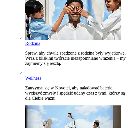
Rodzina
Spraw, aby chwile spędzone z rodziną były wyjątkowe.
Wraz z bliskimi twórzcie niezapomniane wrażenia – my
zajmiemy się resztą.
Wellness
Zatrzymaj się w Novotel, aby naładować baterie,
wyciszyć zmysły i spędzić udany czas z tymi, którzy są
dla Ciebie ważni.