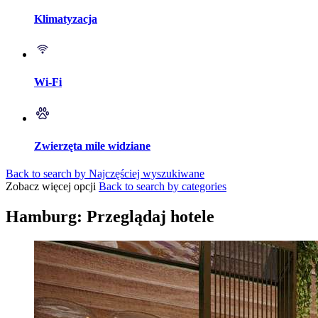
Klimatyzacja
Wi-Fi
Zwierzęta mile widziane
Back to search by Najczęściej wyszukiwane
Zobacz więcej opcji
Back to search by categories
Hamburg: Przeglądaj hotele