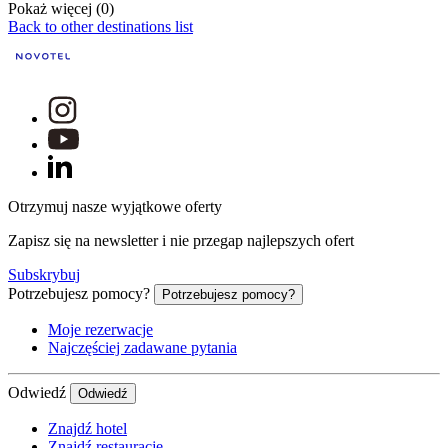
Pokaż więcej (0)
Back to other destinations list
Otrzymuj nasze wyjątkowe oferty
Zapisz się na newsletter i nie przegap najlepszych ofert
Subskrybuj
Potrzebujesz pomocy?
Potrzebujesz pomocy?
Moje rezerwacje
Najczęściej zadawane pytania
Odwiedź
Odwiedź
Znajdź hotel
Znajdź restaurację