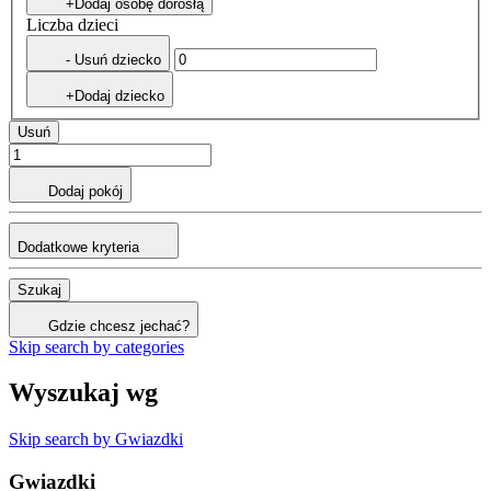
+Dodaj osobę dorosłą
Liczba dzieci
- Usuń dziecko
+Dodaj dziecko
Usuń
Dodaj pokój
Dodatkowe kryteria
Szukaj
Gdzie chcesz jechać?
Skip search by categories
Wyszukaj wg
Skip search by Gwiazdki
Gwiazdki