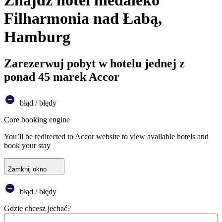
Znajdź hotel niedaleko
Filharmonia nad Łabą,
Hamburg
Zarezerwuj pobyt w hotelu jednej z
ponad 45 marek Accor
błąd / błędy
Core booking engine
You’ll be redirected to Accor website to view available hotels and
book your stay
Zamknij okno
błąd / błędy
Gdzie chcesz jechać?