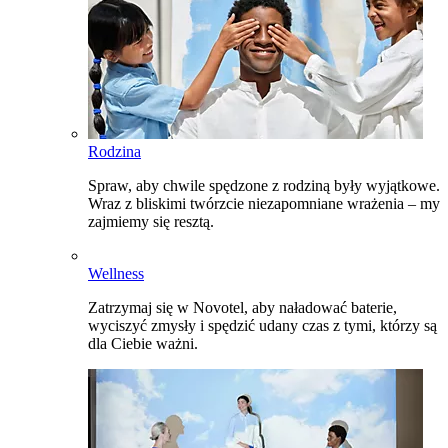
Rodzina
Spraw, aby chwile spędzone z rodziną były wyjątkowe.
Wraz z bliskimi twórzcie niezapomniane wrażenia – my
zajmiemy się resztą.
Wellness
Zatrzymaj się w Novotel, aby naładować baterie,
wyciszyć zmysły i spędzić udany czas z tymi, którzy są
dla Ciebie ważni.