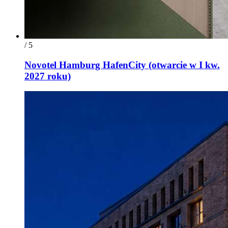
/ 5
Novotel Hamburg HafenCity (otwarcie w I kw.
2027 roku)