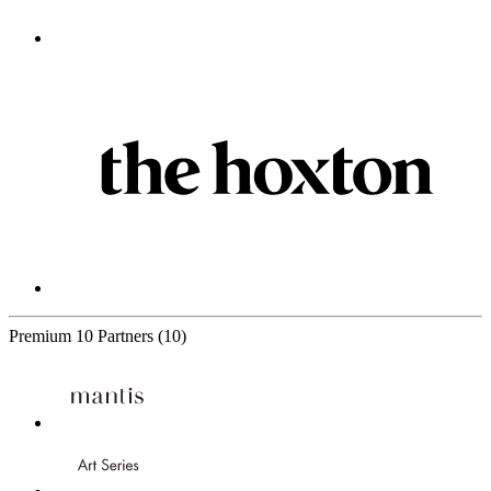
Premium
10 Partners
(10)