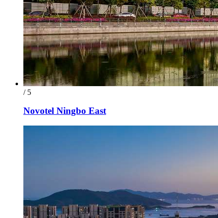
/ 5
Novotel Ningbo East