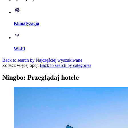
Klimatyzacja
Wi-Fi
Back to search by Najczęściej wyszukiwane
Zobacz więcej opcji
Back to search by categories
Ningbo: Przeglądaj hotele