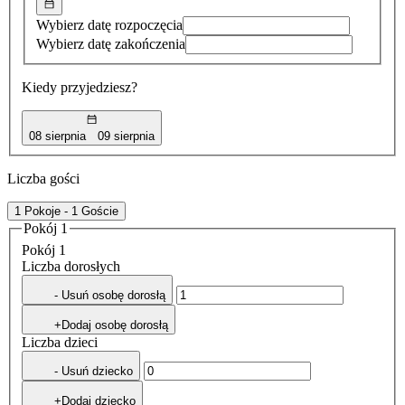
Wybierz datę rozpoczęcia
Wybierz datę zakończenia
Kiedy przyjedziesz?
08 sierpnia
09 sierpnia
Liczba gości
1 Pokoje - 1 Goście
Pokój 1
Pokój 1
Liczba dorosłych
- Usuń osobę dorosłą
+Dodaj osobę dorosłą
Liczba dzieci
- Usuń dziecko
+Dodaj dziecko