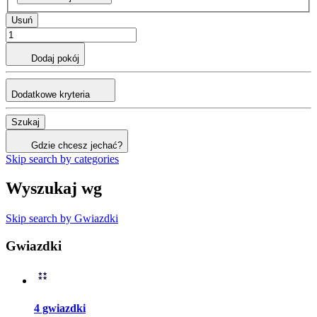
Usuń
Dodaj pokój
Dodatkowe kryteria
Szukaj
Gdzie chcesz jechać?
Skip search by categories
Wyszukaj wg
Skip search by Gwiazdki
Gwiazdki
4 gwiazdki