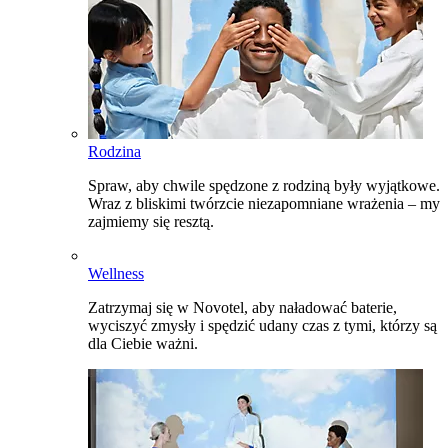
Rodzina
Spraw, aby chwile spędzone z rodziną były wyjątkowe.
Wraz z bliskimi twórzcie niezapomniane wrażenia – my
zajmiemy się resztą.
Wellness
Zatrzymaj się w Novotel, aby naładować baterie,
wyciszyć zmysły i spędzić udany czas z tymi, którzy są
dla Ciebie ważni.