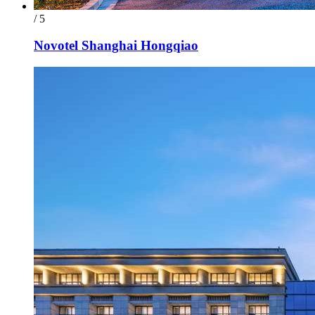
/ 5
Novotel Shanghai Hongqiao