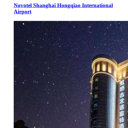
Novotel Shanghai Hongqiao International
Airport