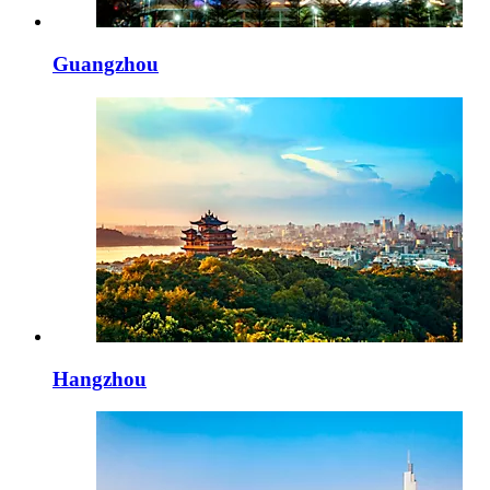
Guangzhou
Hangzhou