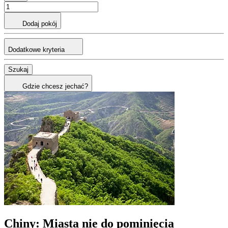
Dodaj pokój
Dodatkowe kryteria
Szukaj
Gdzie chcesz jechać?
Chiny: Miasta nie do pominięcia