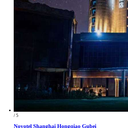
/ 5
Novotel Shanghai Hongqiao Gubei