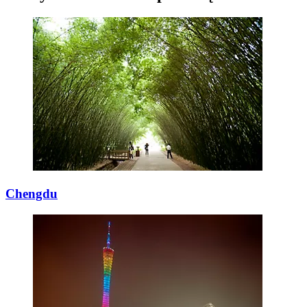
Chengdu