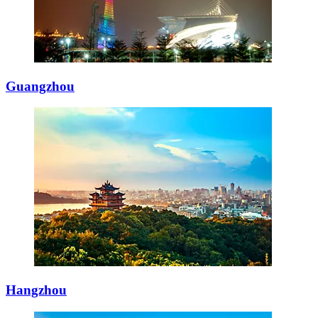
Guangzhou
Hangzhou