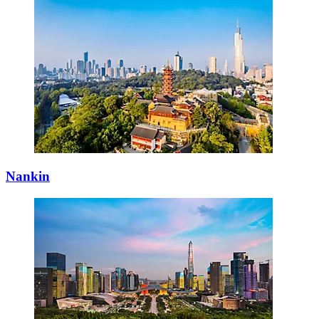
Nankin