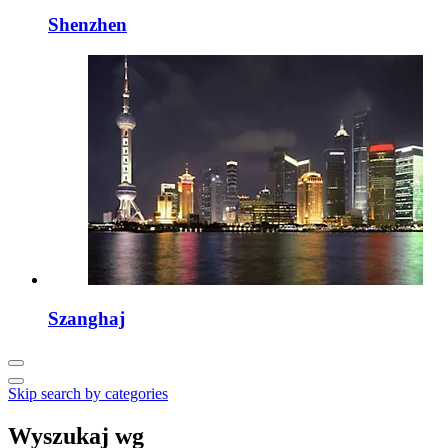
Shenzhen
Szanghaj
Skip search by categories
Wyszukaj wg