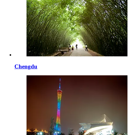
Chengdu