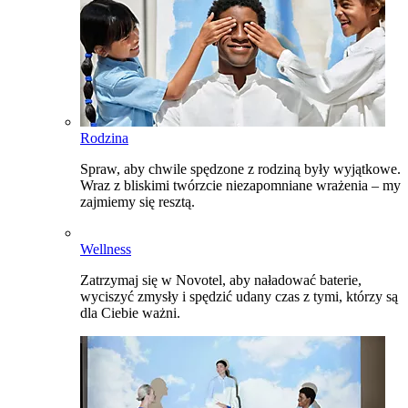
Rodzina
Spraw, aby chwile spędzone z rodziną były wyjątkowe.
Wraz z bliskimi twórzcie niezapomniane wrażenia – my
zajmiemy się resztą.
Wellness
Zatrzymaj się w Novotel, aby naładować baterie,
wyciszyć zmysły i spędzić udany czas z tymi, którzy są
dla Ciebie ważni.