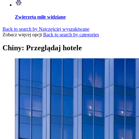
Zwierzęta mile widziane
Back to search by Najczęściej wyszukiwane
Zobacz więcej opcji
Back to search by categories
Chiny: Przeglądaj hotele