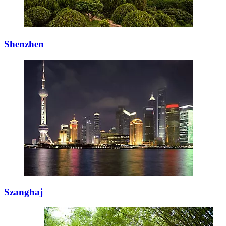
Shenzhen
Szanghaj