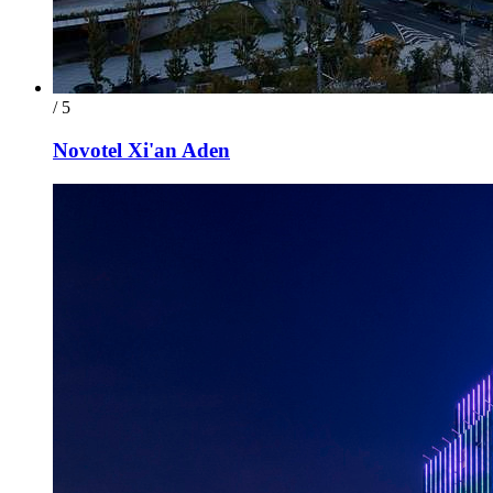
/ 5
Novotel Xi'an Aden