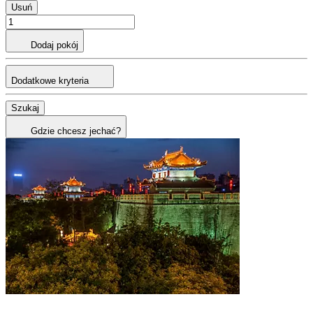
Usuń
Dodaj pokój
Dodatkowe kryteria
Szukaj
Gdzie chcesz jechać?