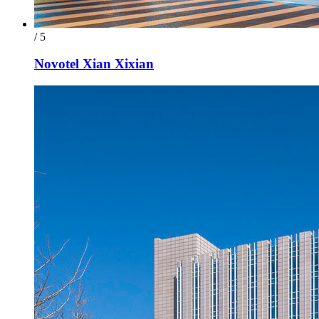
/ 5
Novotel Xian Xixian