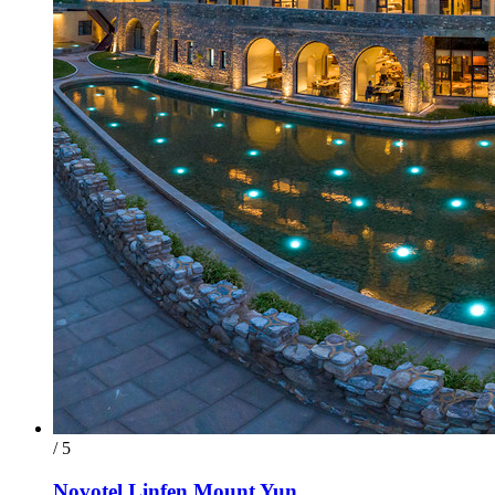
/ 5
Novotel Linfen Mount Yun