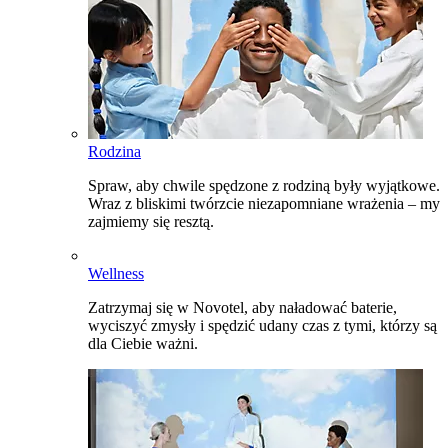
Rodzina
Spraw, aby chwile spędzone z rodziną były wyjątkowe.
Wraz z bliskimi twórzcie niezapomniane wrażenia – my
zajmiemy się resztą.
Wellness
Zatrzymaj się w Novotel, aby naładować baterie,
wyciszyć zmysły i spędzić udany czas z tymi, którzy są
dla Ciebie ważni.