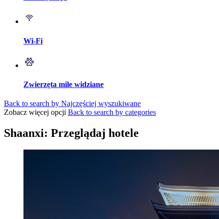
Wi-Fi
Zwierzęta mile widziane
Back to search by Najczęściej wyszukiwane
Zobacz więcej opcji
Back to search by categories
Shaanxi: Przeglądaj hotele