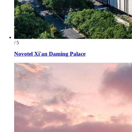
/ 5
Novotel Xi'an Daming Palace