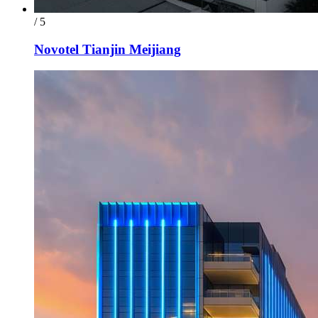
/ 5
Novotel Tianjin Meijiang