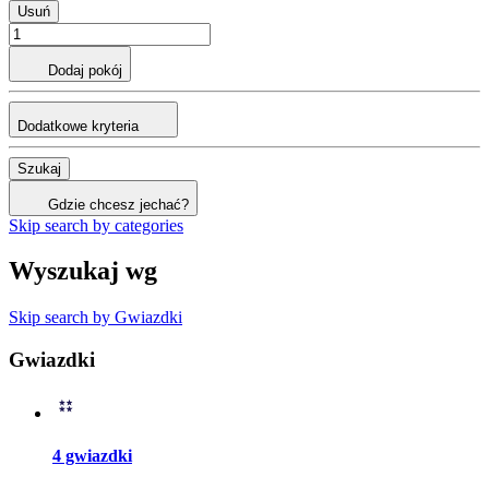
Usuń
Dodaj pokój
Dodatkowe kryteria
Szukaj
Gdzie chcesz jechać?
Skip search by categories
Wyszukaj wg
Skip search by Gwiazdki
Gwiazdki
4 gwiazdki