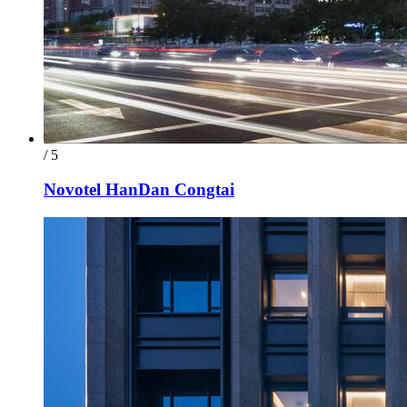
/ 5
Novotel HanDan Congtai