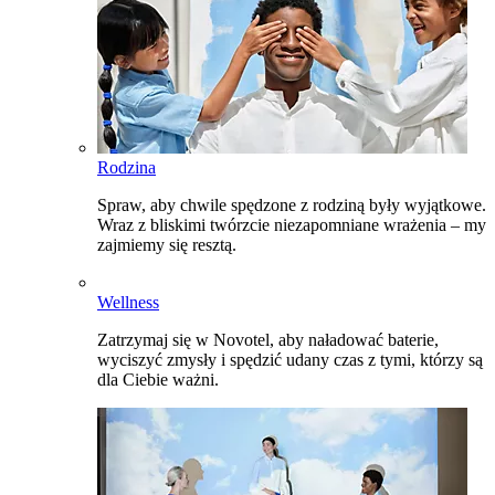
Rodzina
Spraw, aby chwile spędzone z rodziną były wyjątkowe.
Wraz z bliskimi twórzcie niezapomniane wrażenia – my
zajmiemy się resztą.
Wellness
Zatrzymaj się w Novotel, aby naładować baterie,
wyciszyć zmysły i spędzić udany czas z tymi, którzy są
dla Ciebie ważni.