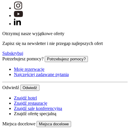
Otrzymuj nasze wyjątkowe oferty
Zapisz się na newsletter i nie przegap najlepszych ofert
Subskrybuj
Potrzebujesz pomocy?
Potrzebujesz pomocy?
Moje rezerwacje
Najczęściej zadawane pytania
Odwiedź
Odwiedź
Znajdź hotel
Znajdź restaurację
Znajdź salę konferencyjną
Znajdź ofertę specjalną
Miejsca docelowe
Miejsca docelowe