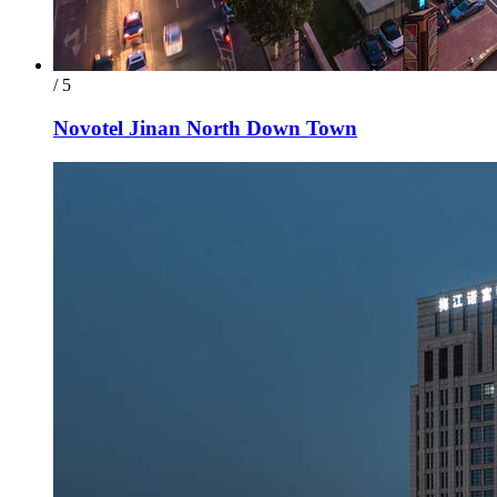
/ 5
Novotel Jinan North Down Town