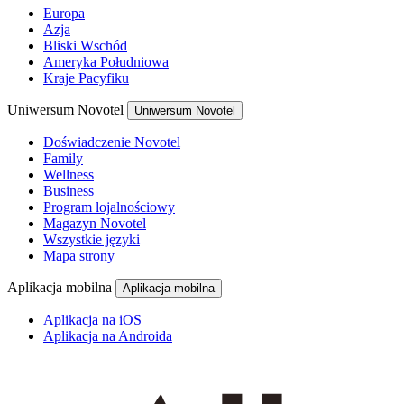
Europa
Azja
Bliski Wschód
Ameryka Południowa
Kraje Pacyfiku
Uniwersum Novotel
Uniwersum Novotel
Doświadczenie Novotel
Family
Wellness
Business
Program lojalnościowy
Magazyn Novotel
Wszystkie języki
Mapa strony
Aplikacja mobilna
Aplikacja mobilna
Aplikacja na iOS
Aplikacja na Androida