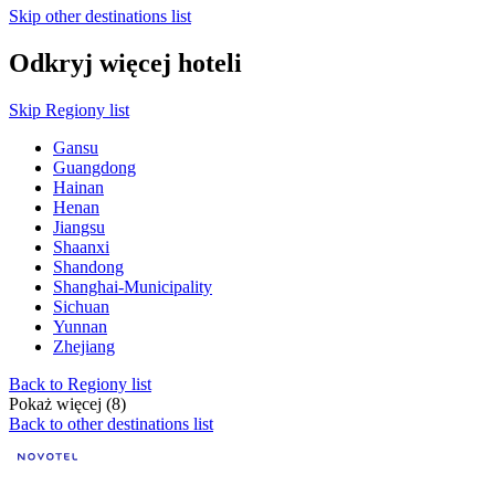
Skip other destinations list
Odkryj więcej hoteli
Skip Regiony list
Gansu
Guangdong
Hainan
Henan
Jiangsu
Shaanxi
Shandong
Shanghai-Municipality
Sichuan
Yunnan
Zhejiang
Back to Regiony list
Pokaż więcej (8)
Back to other destinations list