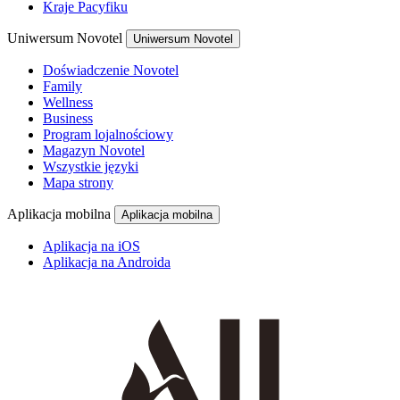
Kraje Pacyfiku
Uniwersum Novotel
Uniwersum Novotel
Doświadczenie Novotel
Family
Wellness
Business
Program lojalnościowy
Magazyn Novotel
Wszystkie języki
Mapa strony
Aplikacja mobilna
Aplikacja mobilna
Aplikacja na iOS
Aplikacja na Androida