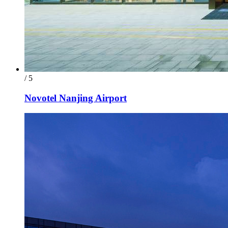
/ 5
Novotel Nanjing Airport