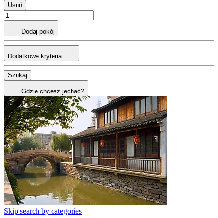
Usuń
Dodaj pokój
Dodatkowe kryteria
Szukaj
Gdzie chcesz jechać?
Skip search by categories