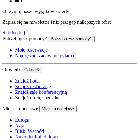
Otrzymuj nasze wyjątkowe oferty
Zapisz się na newsletter i nie przegap najlepszych ofert
Subskrybuj
Potrzebujesz pomocy?
Potrzebujesz pomocy?
Moje rezerwacje
Najczęściej zadawane pytania
Odwiedź
Odwiedź
Znajdź hotel
Znajdź restaurację
Znajdź salę konferencyjną
Znajdź ofertę specjalną
Miejsca docelowe
Miejsca docelowe
Europa
Azja
Bliski Wschód
Ameryka Południowa