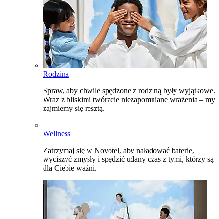
Rodzina
Spraw, aby chwile spędzone z rodziną były wyjątkowe.
Wraz z bliskimi twórzcie niezapomniane wrażenia – my
zajmiemy się resztą.
Wellness
Zatrzymaj się w Novotel, aby naładować baterie,
wyciszyć zmysły i spędzić udany czas z tymi, którzy są
dla Ciebie ważni.