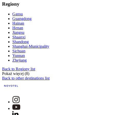
Regiony
Gansu
Guangdong
Hainan
Henan
Jiangsu
Shaanxi
Shandong
Shanghai-Municipality
Sichuan
Yunnan
Zhejiang
Back to Regiony list
Pokaż więcej (8)
Back to other destinations list