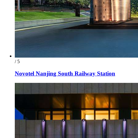
/ 5
Novotel Nanjing South Railway Station