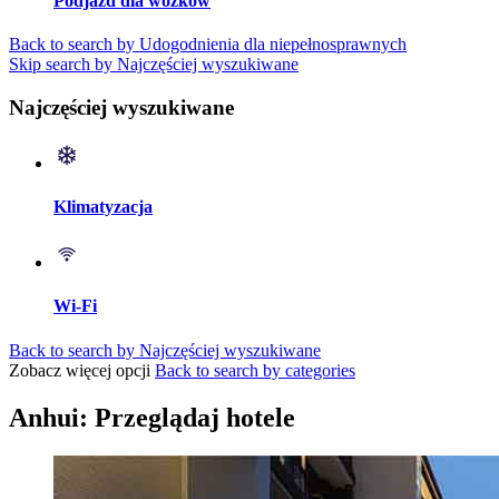
Podjazd dla wózków
Back to search by Udogodnienia dla niepełnosprawnych
Skip search by Najczęściej wyszukiwane
Najczęściej wyszukiwane
Klimatyzacja
Wi-Fi
Back to search by Najczęściej wyszukiwane
Zobacz więcej opcji
Back to search by categories
Anhui: Przeglądaj hotele