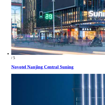
/ 5
Novotel Nanjing Central Suning