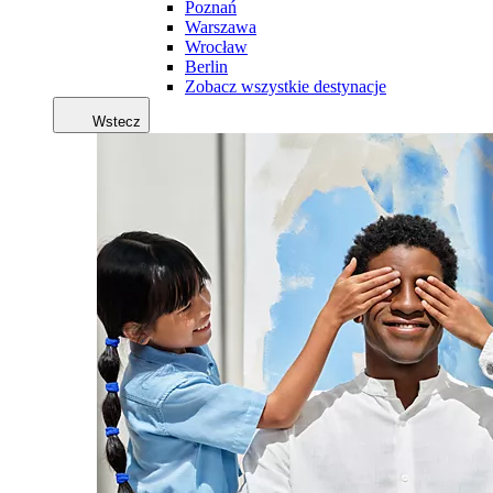
Poznań
Warszawa
Wrocław
Berlin
Zobacz wszystkie destynacje
Wstecz