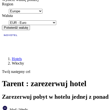
Region
Waluta
Potwierdź walutę
Hotels
Włochy
Twój następny cel
Tarent : zarezerwuj hotel
Zarezerwuj pobyt w hotelu jednej z ponad
błąd / błędy