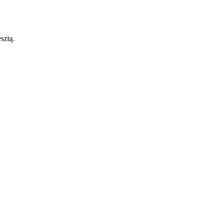
sztą.