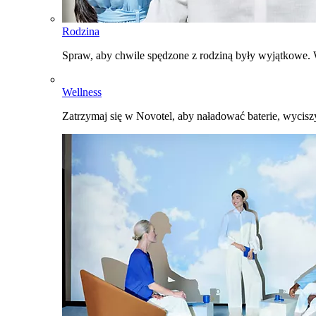
Rodzina
Spraw, aby chwile spędzone z rodziną były wyjątkowe. W
Wellness
Zatrzymaj się w Novotel, aby naładować baterie, wyciszy