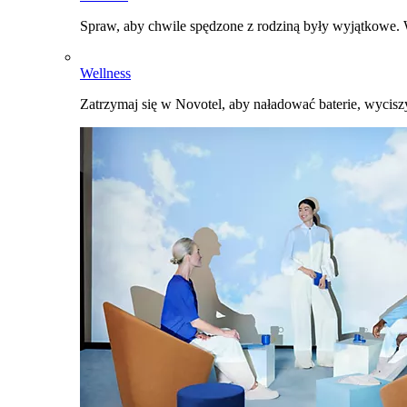
Spraw, aby chwile spędzone z rodziną były wyjątkowe. W
Wellness
Zatrzymaj się w Novotel, aby naładować baterie, wyciszy