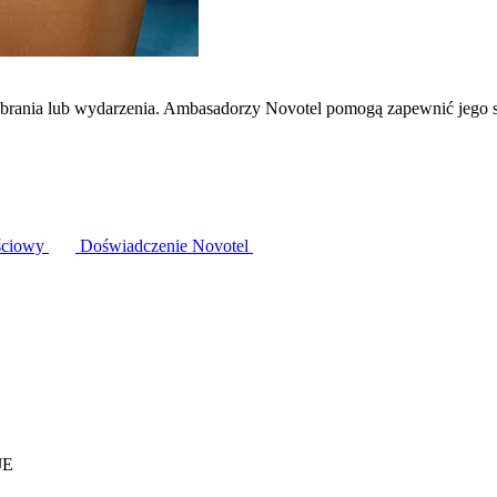
zebrania lub wydarzenia. Ambasadorzy Novotel pomogą zapewnić jego 
ściowy
Doświadczenie Novotel
JE