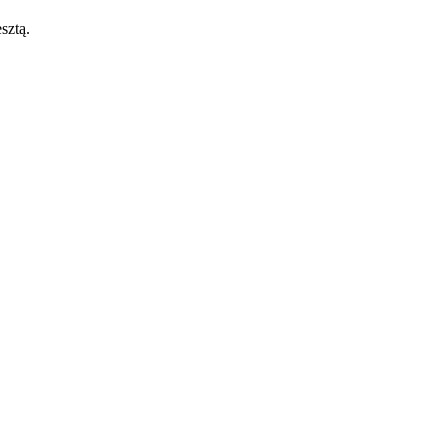
sztą.