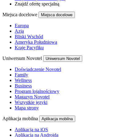
Znajdź ofertę specjalną
Miejsca docelowe
Miejsca docelowe
Europa
Azja
Bliski Wschód
Ameryka Południowa
Kraje Pacyfiku
Uniwersum Novotel
Uniwersum Novotel
Doświadczenie Novotel
Family
Wellness
Business
Program lojalnościowy
Magazyn Novotel
Wszystkie języki
Mapa strony
Aplikacja mobilna
Aplikacja mobilna
Aplikacja na iOS
Aplikacja na Androida