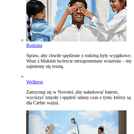
Rodzina
Spraw, aby chwile spędzone z rodziną były wyjątkowe.
Wraz z bliskimi twórzcie niezapomniane wrażenia – my
zajmiemy się resztą.
Wellness
Zatrzymaj się w Novotel, aby naładować baterie,
wyciszyć zmysły i spędzić udany czas z tymi, którzy są
dla Ciebie ważni.