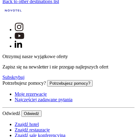
Back to other destinations list
Otrzymuj nasze wyjątkowe oferty
Zapisz się na newsletter i nie przegap najlepszych ofert
Subskrybuj
Potrzebujesz pomocy?
Potrzebujesz pomocy?
Moje rezerwacje
Najczęściej zadawane pytania
Odwiedź
Odwiedź
Znajdź hotel
Znajdź restaurację
Znajdź salę konferencyjną