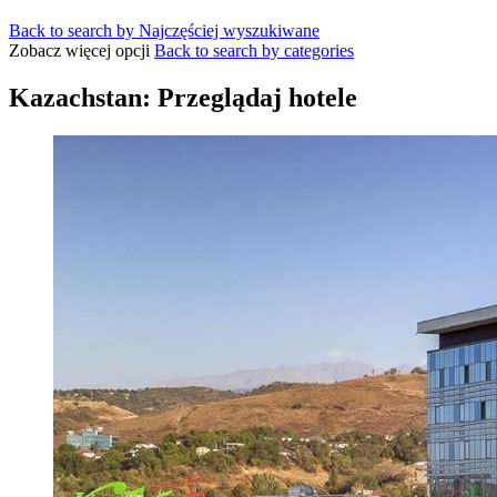
Back to search by Najczęściej wyszukiwane
Zobacz więcej opcji
Back to search by categories
Kazachstan: Przeglądaj hotele