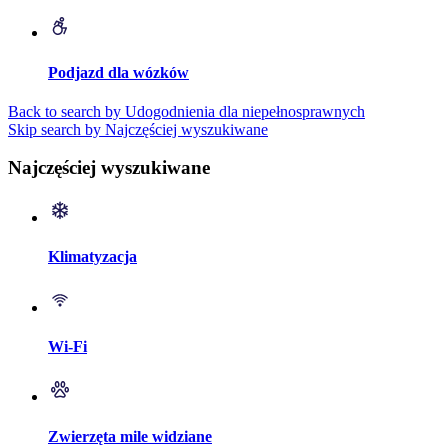
Podjazd dla wózków
Back to search by Udogodnienia dla niepełnosprawnych
Skip search by Najczęściej wyszukiwane
Najczęściej wyszukiwane
Klimatyzacja
Wi-Fi
Zwierzęta mile widziane