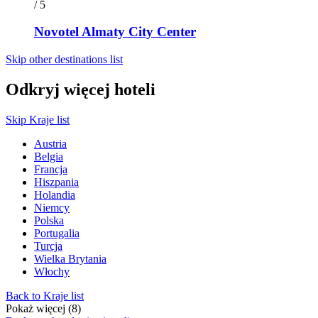
/ 5
Novotel Almaty City Center
Skip other destinations list
Odkryj więcej hoteli
Skip Kraje list
Austria
Belgia
Francja
Hiszpania
Holandia
Niemcy
Polska
Portugalia
Turcja
Wielka Brytania
Włochy
Back to Kraje list
Pokaż więcej (8)