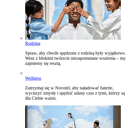
Rodzina
Spraw, aby chwile spędzone z rodziną były wyjątkowe.
Wraz z bliskimi twórzcie niezapomniane wrażenia – my
zajmiemy się resztą.
Wellness
Zatrzymaj się w Novotel, aby naładować baterie,
wyciszyć zmysły i spędzić udany czas z tymi, którzy są
dla Ciebie ważni.