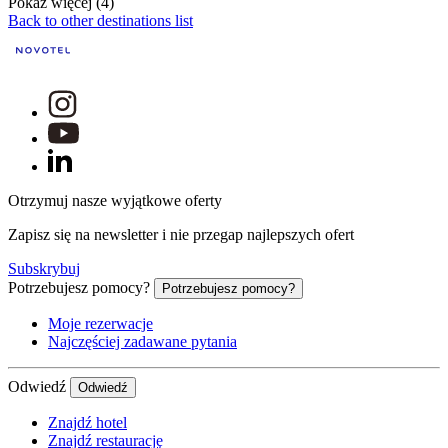
Pokaż więcej (4)
Back to other destinations list
Otrzymuj nasze wyjątkowe oferty
Zapisz się na newsletter i nie przegap najlepszych ofert
Subskrybuj
Potrzebujesz pomocy?
Potrzebujesz pomocy?
Moje rezerwacje
Najczęściej zadawane pytania
Odwiedź
Odwiedź
Znajdź hotel
Znajdź restaurację