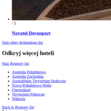
/ 5
Novotel Devonport
Skip other destinations list
Odkryj więcej hoteli
Skip Regiony list
Australia Południowa
Australia Zachodnia
Australijskie Terytorium Stołeczne
Nowa Południowa Walia
Queensland
Terytorium Północne
Wiktoria
Back to Regiony list