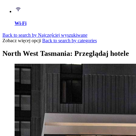
Wi-Fi
Back to search by Najczęściej wyszukiwane
Zobacz więcej opcji
Back to search by categories
North West Tasmania: Przeglądaj hotele