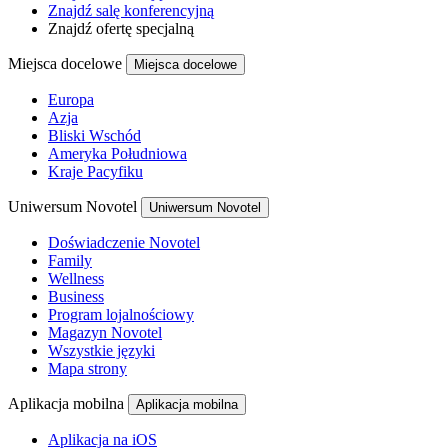
Znajdź salę konferencyjną
Znajdź ofertę specjalną
Miejsca docelowe
Miejsca docelowe
Europa
Azja
Bliski Wschód
Ameryka Południowa
Kraje Pacyfiku
Uniwersum Novotel
Uniwersum Novotel
Doświadczenie Novotel
Family
Wellness
Business
Program lojalnościowy
Magazyn Novotel
Wszystkie języki
Mapa strony
Aplikacja mobilna
Aplikacja mobilna
Aplikacja na iOS