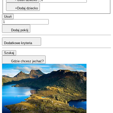
+Dodaj dziecko
Usuń
Dodaj pokój
Dodatkowe kryteria
Szukaj
Gdzie chcesz jechać?