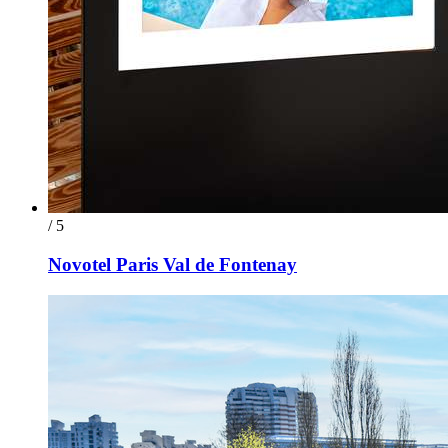
/ 5
Novotel Paris Val de Fontenay