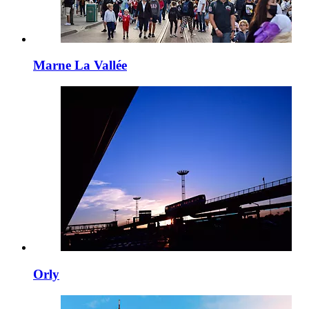
Marne La Vallée
Orly