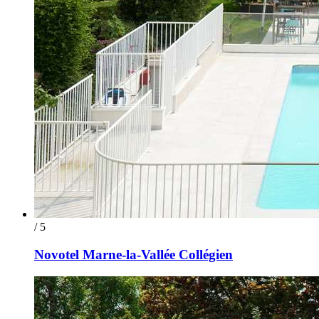
/ 5
Novotel Marne-la-Vallée Collégien