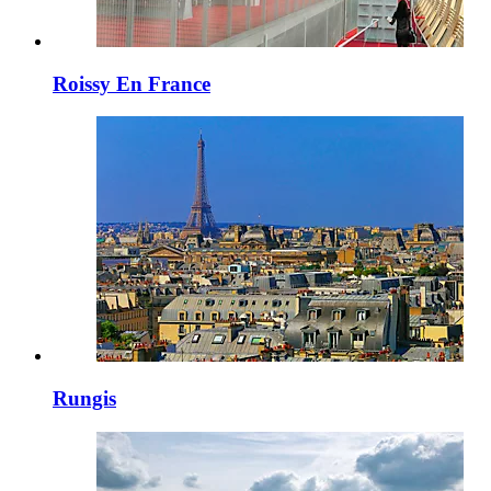
Roissy En France
Rungis