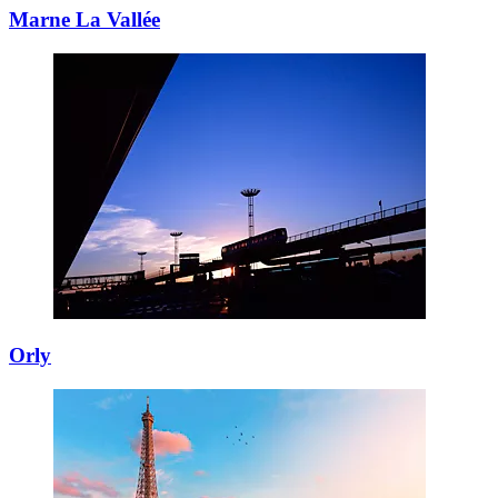
Marne La Vallée
Orly