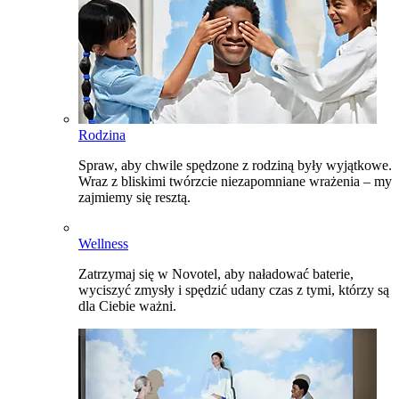
Rodzina
Spraw, aby chwile spędzone z rodziną były wyjątkowe.
Wraz z bliskimi twórzcie niezapomniane wrażenia – my
zajmiemy się resztą.
Wellness
Zatrzymaj się w Novotel, aby naładować baterie,
wyciszyć zmysły i spędzić udany czas z tymi, którzy są
dla Ciebie ważni.