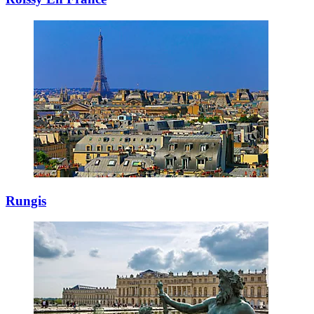
Rungis