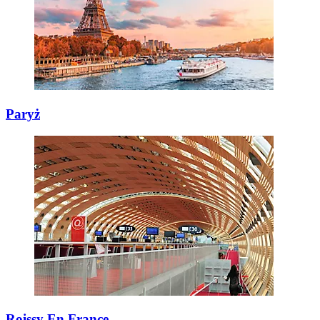
Paryż
Roissy En France