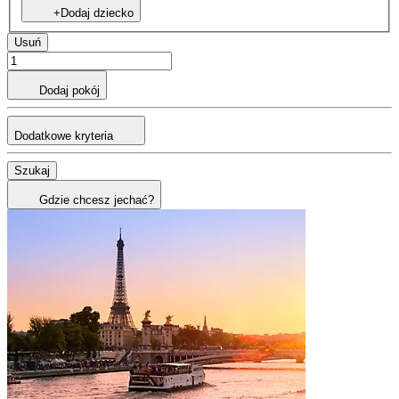
+Dodaj dziecko
Usuń
Dodaj pokój
Dodatkowe kryteria
Szukaj
Gdzie chcesz jechać?