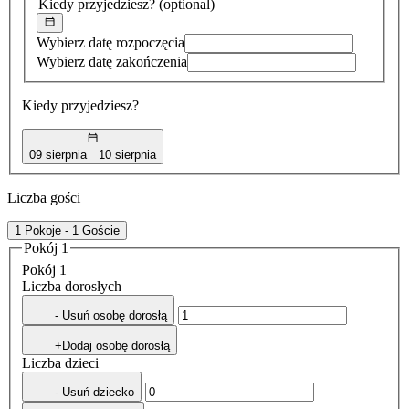
Kiedy przyjedziesz?
(optional)
Wybierz datę rozpoczęcia
Wybierz datę zakończenia
Kiedy przyjedziesz?
09 sierpnia
10 sierpnia
Liczba gości
1 Pokoje - 1 Goście
Pokój 1
Pokój 1
Liczba dorosłych
- Usuń osobę dorosłą
+Dodaj osobę dorosłą
Liczba dzieci
- Usuń dziecko