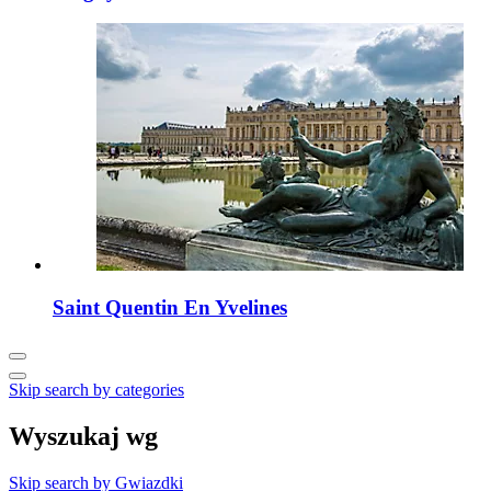
Saint Quentin En Yvelines
Skip search by categories
Wyszukaj wg
Skip search by Gwiazdki