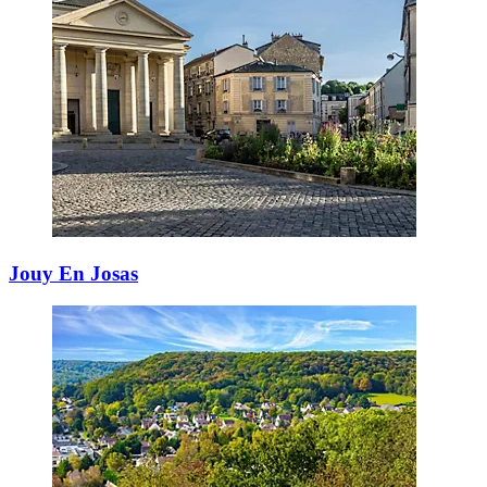
Jouy En Josas