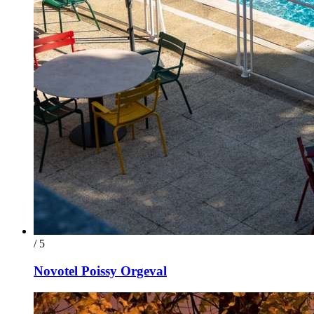
/ 5
Novotel Poissy Orgeval