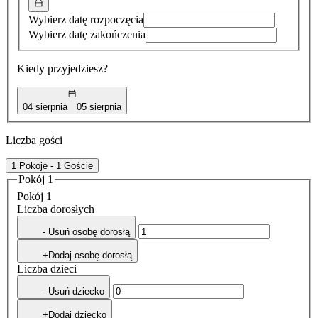
Wybierz datę rozpoczęcia
Wybierz datę zakończenia
Kiedy przyjedziesz?
04 sierpnia
05 sierpnia
Liczba gości
1 Pokoje - 1 Goście
Pokój 1
Pokój 1
Liczba dorosłych
- Usuń osobę dorosłą
+Dodaj osobę dorosłą
Liczba dzieci
- Usuń dziecko
+Dodaj dziecko