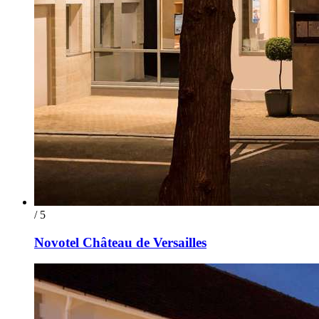
/ 5
Novotel Château de Versailles