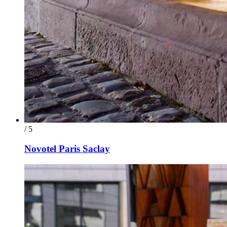
/ 5
Novotel Paris Saclay