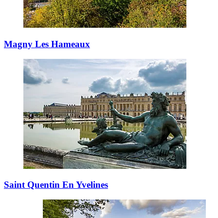
Magny Les Hameaux
Saint Quentin En Yvelines