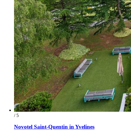
/ 5
Novotel Saint-Quentin in Yvelines