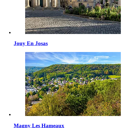
Jouy En Josas
Magny Les Hameaux