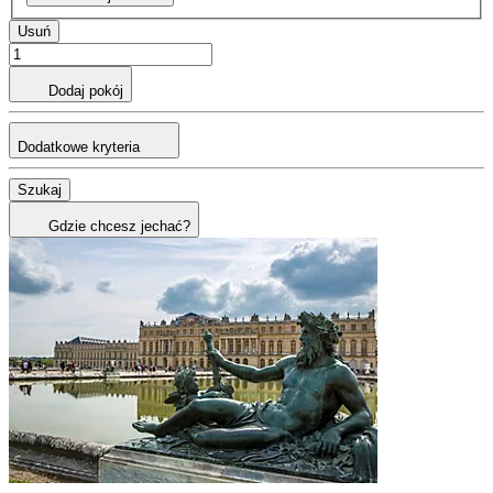
Usuń
Dodaj pokój
Dodatkowe kryteria
Szukaj
Gdzie chcesz jechać?