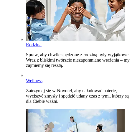
Rodzina
Spraw, aby chwile spędzone z rodziną były wyjątkowe.
Wraz z bliskimi twórzcie niezapomniane wrażenia – my
zajmiemy się resztą.
Wellness
Zatrzymaj się w Novotel, aby naładować baterie,
wyciszyć zmysły i spędzić udany czas z tymi, którzy są
dla Ciebie ważni.