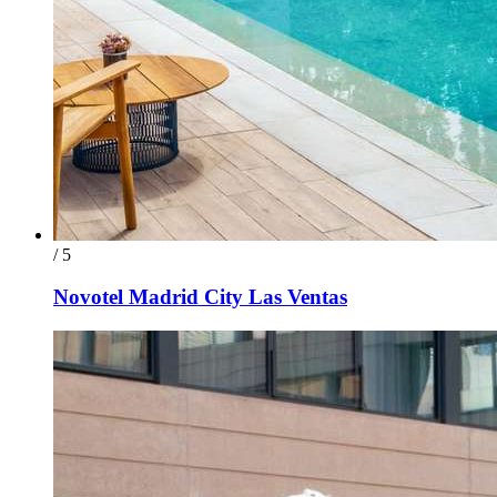
/ 5
Novotel Madrid City Las Ventas