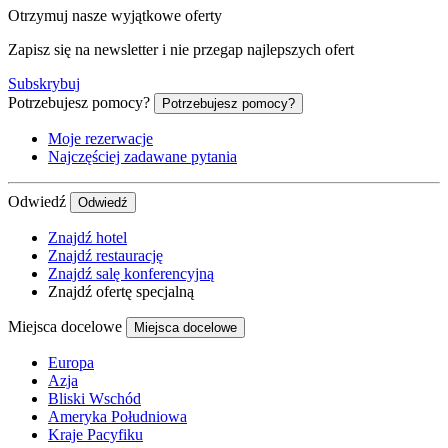
Otrzymuj nasze wyjątkowe oferty
Zapisz się na newsletter i nie przegap najlepszych ofert
Subskrybuj
Potrzebujesz pomocy?
Potrzebujesz pomocy?
Moje rezerwacje
Najczęściej zadawane pytania
Odwiedź
Odwiedź
Znajdź hotel
Znajdź restaurację
Znajdź salę konferencyjną
Znajdź ofertę specjalną
Miejsca docelowe
Miejsca docelowe
Europa
Azja
Bliski Wschód
Ameryka Południowa
Kraje Pacyfiku