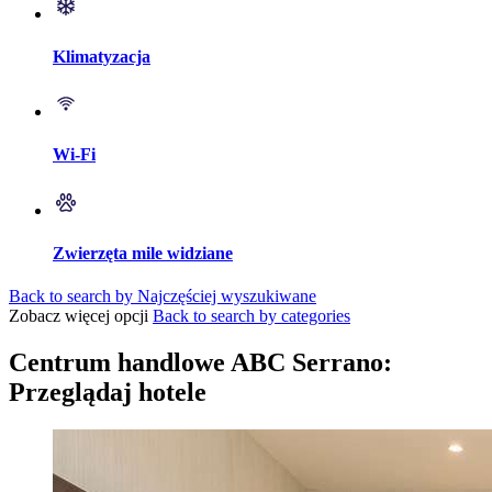
Klimatyzacja
Wi-Fi
Zwierzęta mile widziane
Back to search by Najczęściej wyszukiwane
Zobacz więcej opcji
Back to search by categories
Centrum handlowe ABC Serrano:
Przeglądaj hotele