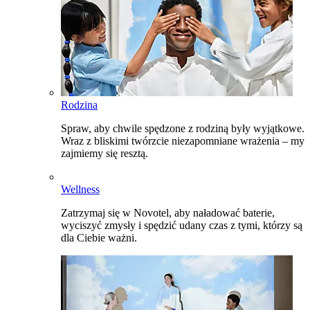
Rodzina
Spraw, aby chwile spędzone z rodziną były wyjątkowe.
Wraz z bliskimi twórzcie niezapomniane wrażenia – my
zajmiemy się resztą.
Wellness
Zatrzymaj się w Novotel, aby naładować baterie,
wyciszyć zmysły i spędzić udany czas z tymi, którzy są
dla Ciebie ważni.