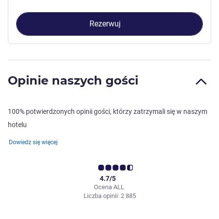
Rezerwuj
Opinie naszych gości
100% potwierdzonych opinii gości, którzy zatrzymali się w naszym
hotelu
Dowiedz się więcej
4.7/5
Ocena ALL
Liczba opinii: 2 885