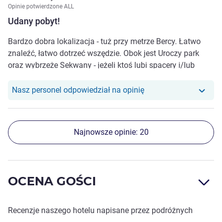
Opinie potwierdzone ALL
Udany pobyt!
Bardzo dobra lokalizacja - tuż przy metrze Bercy. Łatwo
znaleźć, łatwo dotrzeć wszędzie. Obok jest Uroczy park
oraz wybrzeże Sekwany - jeżeli ktoś lubi spacery i/lub
bieganie. Fajne śniadania. Sprzątanie pokoi - idealnie!
Nasz personel odpowiedział na opinię
Najnowsze opinie: 20
OCENA GOŚCI
Recenzje naszego hotelu napisane przez podróżnych