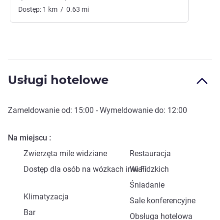
Dostęp:
1
km
/
0.63
mi
Usługi hotelowe
Zameldowanie od:
15:00
- Wymeldowanie do:
12:00
Na miejscu
Zwierzęta mile widziane
Restauracja
Dostęp dla osób na wózkach inwalidzkich
Wi-Fi
Śniadanie
Klimatyzacja
Sale konferencyjne
Bar
Obsługa hotelowa