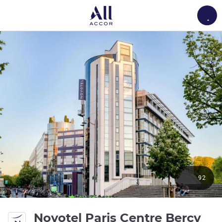
Load
92
4 g
Novotel Paris Centre Bercy