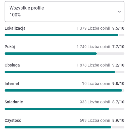
Wszystkie profile
100%
Lokalizacja
1 379 Liczba opinii
9.5/10
Pokój
1 749 Liczba opinii
7.7/10
Obsługa
1 878 Liczba opinii
9.2/10
Internet
10 Liczba opinii
9.8/10
Śniadanie
933 Liczba opinii
8.7/10
Czystość
699 Liczba opinii
8.9/10