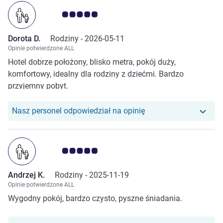
Ocena klientów 5.0/5
Dorota D.
Rodziny -
2026-05-11
Opinie potwierdzone ALL
Hotel dobrze położony, blisko metra, pokój duży,
komfortowy, idealny dla rodziny z dziećmi. Bardzo
przyjemny pobyt.
Nasz personel odpowiedział na opinię
Ocena klientów 5.0/5
Andrzej K.
Rodziny -
2025-11-19
Opinie potwierdzone ALL
Wygodny pokój, bardzo czysto, pyszne śniadania.