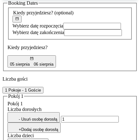
Booking Dates
została
znaleziona
Kiedy przyjedziesz?
(optional)
Wybierz datę rozpoczęcia
Wybierz datę zakończenia
Kiedy przyjedziesz?
05 sierpnia
06 sierpnia
Liczba gości
1 Pokoje - 1 Goście
Pokój 1
Pokój 1
Liczba dorosłych
- Usuń osobę dorosłą
+Dodaj osobę dorosłą
Liczba dzieci