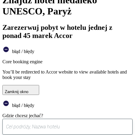
Znajdź hotel niedaleko
UNESCO, Paryż
Zarezerwuj pobyt w hotelu jednej z
ponad 45 marek Accor
błąd / błędy
Core booking engine
You’ll be redirected to Accor website to view available hotels and
book your stay
Zamknij okno
błąd / błędy
Gdzie chcesz jechać?
0
sugestia