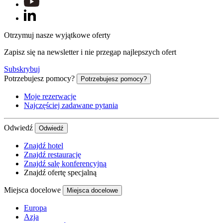
Otrzymuj nasze wyjątkowe oferty
Zapisz się na newsletter i nie przegap najlepszych ofert
Subskrybuj
Potrzebujesz pomocy?
Potrzebujesz pomocy?
Moje rezerwacje
Najczęściej zadawane pytania
Odwiedź
Odwiedź
Znajdź hotel
Znajdź restaurację
Znajdź salę konferencyjną
Znajdź ofertę specjalną
Miejsca docelowe
Miejsca docelowe
Europa
Azja