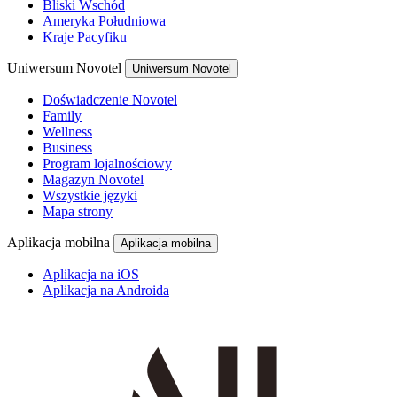
Bliski Wschód
Ameryka Południowa
Kraje Pacyfiku
Uniwersum Novotel
Uniwersum Novotel
Doświadczenie Novotel
Family
Wellness
Business
Program lojalnościowy
Magazyn Novotel
Wszystkie języki
Mapa strony
Aplikacja mobilna
Aplikacja mobilna
Aplikacja na iOS
Aplikacja na Androida