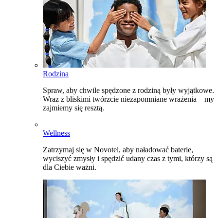
Rodzina
Spraw, aby chwile spędzone z rodziną były wyjątkowe.
Wraz z bliskimi twórzcie niezapomniane wrażenia – my
zajmiemy się resztą.
Wellness
Zatrzymaj się w Novotel, aby naładować baterie,
wyciszyć zmysły i spędzić udany czas z tymi, którzy są
dla Ciebie ważni.