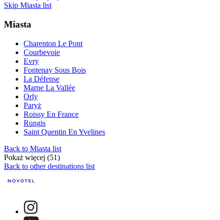
Skip Miasta list
Miasta
Charenton Le Pont
Courbevoie
Evry
Fontenay Sous Bois
La Défense
Marne La Vallée
Orly
Paryż
Roissy En France
Rungis
Saint Quentin En Yvelines
Back to Miasta list
Pokaż więcej (51)
Back to other destinations list