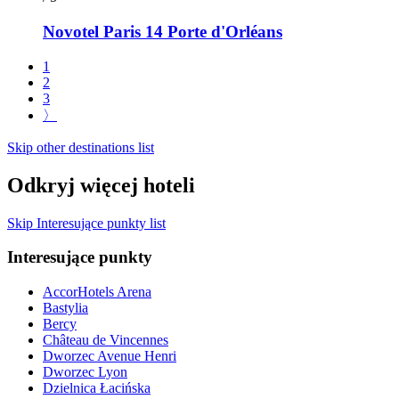
Novotel Paris 14 Porte d'Orléans
1
2
3
〉
Skip other destinations list
Odkryj więcej hoteli
Skip Interesujące punkty list
Interesujące punkty
AccorHotels Arena
Bastylia
Bercy
Château de Vincennes
Dworzec Avenue Henri
Dworzec Lyon
Dzielnica Łacińska