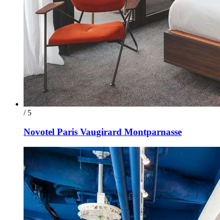
/ 5
Novotel Paris Vaugirard Montparnasse