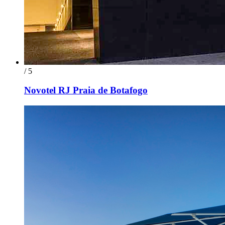
/ 5
Novotel RJ Praia de Botafogo