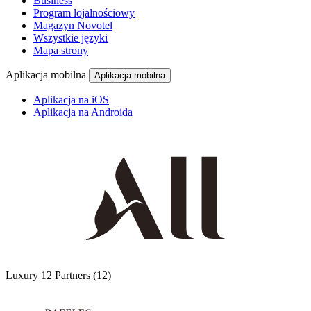
Business
Program lojalnościowy
Magazyn Novotel
Wszystkie języki
Mapa strony
Aplikacja mobilna
Aplikacja mobilna
Aplikacja na iOS
Aplikacja na Androida
Luxury
12 Partners
(12)