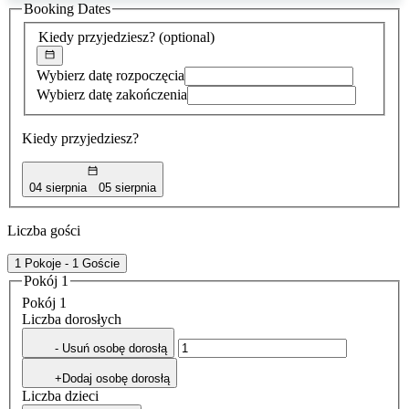
Booking Dates
została
znaleziona
Kiedy przyjedziesz?
(optional)
Wybierz datę rozpoczęcia
Wybierz datę zakończenia
Kiedy przyjedziesz?
04 sierpnia
05 sierpnia
Liczba gości
1 Pokoje - 1 Goście
Pokój 1
Pokój 1
Liczba dorosłych
- Usuń osobę dorosłą
+Dodaj osobę dorosłą
Liczba dzieci