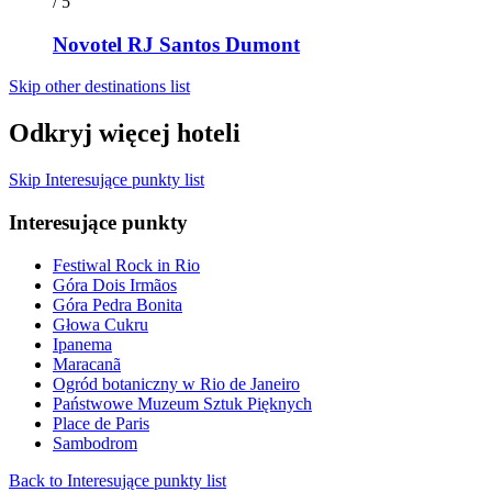
/ 5
Novotel RJ Santos Dumont
Skip other destinations list
Odkryj więcej hoteli
Skip Interesujące punkty list
Interesujące punkty
Festiwal Rock in Rio
Góra Dois Irmãos
Góra Pedra Bonita
Głowa Cukru
Ipanema
Maracanã
Ogród botaniczny w Rio de Janeiro
Państwowe Muzeum Sztuk Pięknych
Place de Paris
Sambodrom
Back to Interesujące punkty list