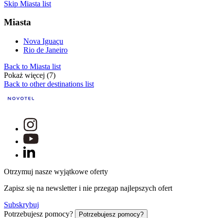
Skip Miasta list
Miasta
Nova Iguaçu
Rio de Janeiro
Back to Miasta list
Pokaż więcej (7)
Back to other destinations list
Otrzymuj nasze wyjątkowe oferty
Zapisz się na newsletter i nie przegap najlepszych ofert
Subskrybuj
Potrzebujesz pomocy?
Potrzebujesz pomocy?