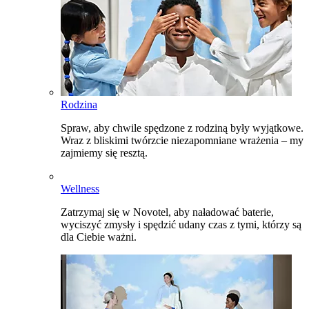
Rodzina
Spraw, aby chwile spędzone z rodziną były wyjątkowe.
Wraz z bliskimi twórzcie niezapomniane wrażenia – my
zajmiemy się resztą.
Wellness
Zatrzymaj się w Novotel, aby naładować baterie,
wyciszyć zmysły i spędzić udany czas z tymi, którzy są
dla Ciebie ważni.