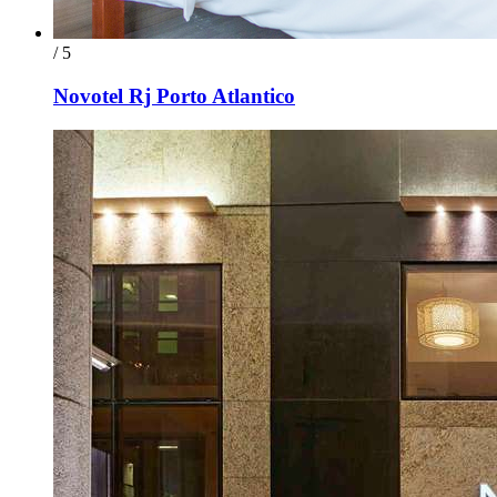
/ 5
Novotel Rj Porto Atlantico