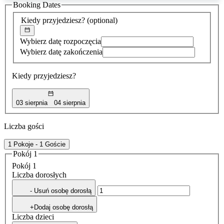
Booking Dates
została
znaleziona
Kiedy przyjedziesz?
(optional)
Wybierz datę rozpoczęcia
Wybierz datę zakończenia
Kiedy przyjedziesz?
03 sierpnia
04 sierpnia
Liczba gości
1 Pokoje - 1 Goście
Pokój 1
Pokój 1
Liczba dorosłych
- Usuń osobę dorosłą
+Dodaj osobę dorosłą
Liczba dzieci