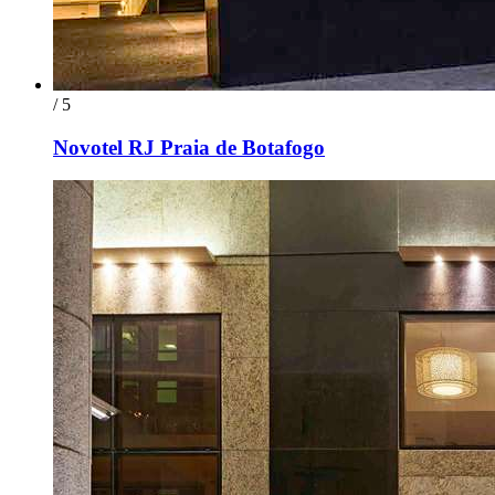
/ 5
Novotel RJ Praia de Botafogo