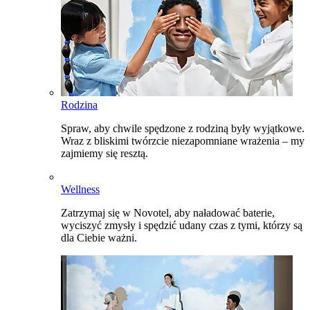
Rodzina
Spraw, aby chwile spędzone z rodziną były wyjątkowe.
Wraz z bliskimi twórzcie niezapomniane wrażenia – my
zajmiemy się resztą.
Wellness
Zatrzymaj się w Novotel, aby naładować baterie,
wyciszyć zmysły i spędzić udany czas z tymi, którzy są
dla Ciebie ważni.