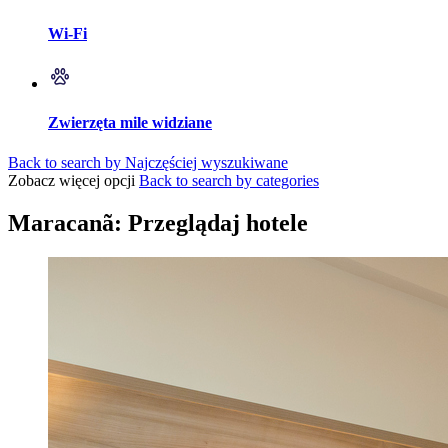
Wi-Fi
Zwierzęta mile widziane
Back to search by Najczęściej wyszukiwane
Zobacz więcej opcji
Back to search by categories
Maracanã: Przeglądaj hotele