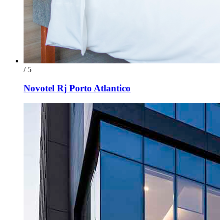
/ 5
Novotel Rj Porto Atlantico