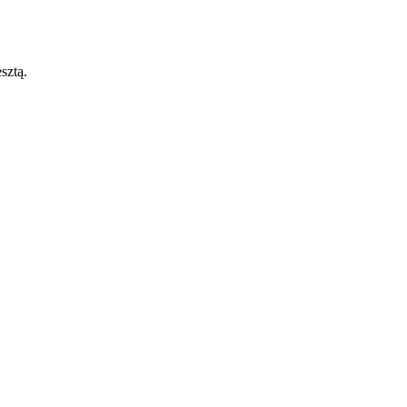
sztą.