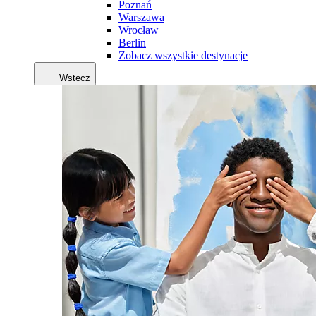
Poznań
Warszawa
Wrocław
Berlin
Zobacz wszystkie destynacje
Wstecz