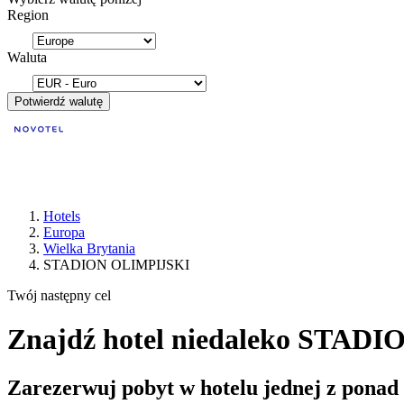
Region
Waluta
Potwierdź walutę
Hotels
Europa
Wielka Brytania
STADION OLIMPIJSKI
Twój następny cel
Znajdź hotel niedaleko STADI
Zarezerwuj pobyt w hotelu jednej z ponad