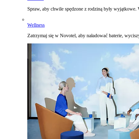
Spraw, aby chwile spędzone z rodziną były wyjątkowe. W
Wellness
Zatrzymaj się w Novotel, aby naładować baterie, wyciszy