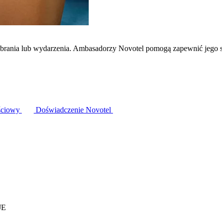
zebrania lub wydarzenia. Ambasadorzy Novotel pomogą zapewnić jego 
ściowy
Doświadczenie Novotel
JE