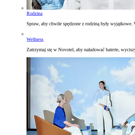
Rodzina
Spraw, aby chwile spędzone z rodziną były wyjątkowe. W
Wellness
Zatrzymaj się w Novotel, aby naładować baterie, wyciszy