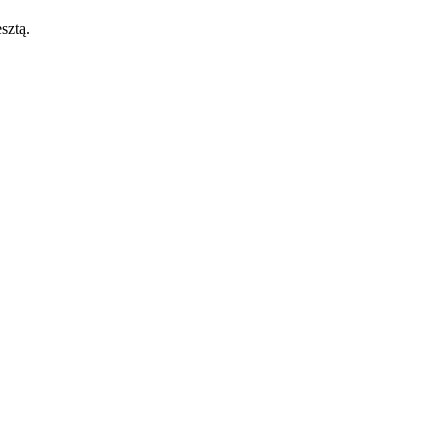
sztą.