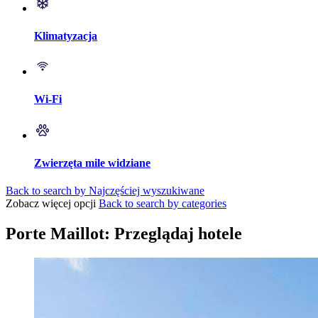
Klimatyzacja
Wi-Fi
Zwierzęta mile widziane
Back to search by Najczęściej wyszukiwane
Zobacz więcej opcji
Back to search by categories
Porte Maillot: Przeglądaj hotele