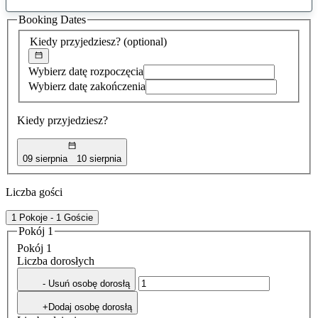
sugestia
Booking Dates
została
znaleziona
Kiedy przyjedziesz?
(optional)
Wybierz datę rozpoczęcia
Wybierz datę zakończenia
Kiedy przyjedziesz?
09 sierpnia
10 sierpnia
Liczba gości
1 Pokoje - 1 Goście
Pokój 1
Pokój 1
Liczba dorosłych
- Usuń osobę dorosłą
+Dodaj osobę dorosłą