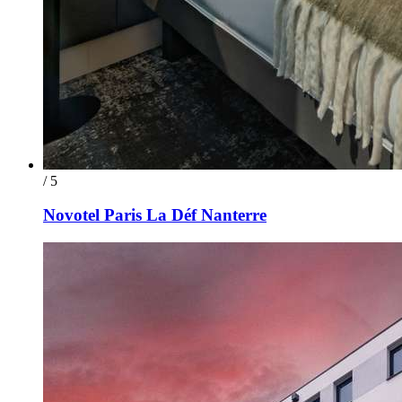
/ 5
Novotel Paris La Déf Nanterre