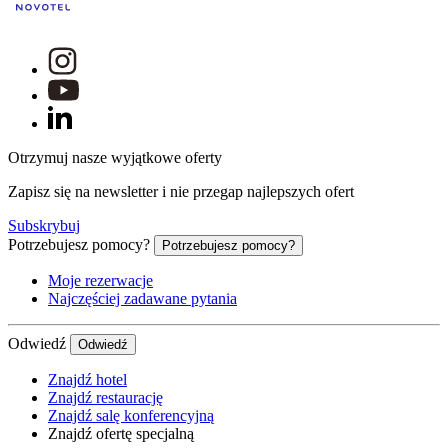
Otrzymuj nasze wyjątkowe oferty
Zapisz się na newsletter i nie przegap najlepszych ofert
Subskrybuj
Potrzebujesz pomocy?
Potrzebujesz pomocy?
Moje rezerwacje
Najczęściej zadawane pytania
Odwiedź
Odwiedź
Znajdź hotel
Znajdź restaurację
Znajdź salę konferencyjną
Znajdź ofertę specjalną