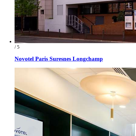
/ 5
Novotel Paris Suresnes Longchamp