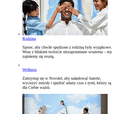
Rodzina
Spraw, aby chwile spędzone z rodziną były wyjątkowe.
Wraz z bliskimi twórzcie niezapomniane wrażenia – my
zajmiemy się resztą.
Wellness
Zatrzymaj się w Novotel, aby naładować baterie,
wyciszyć zmysły i spędzić udany czas z tymi, którzy są
dla Ciebie ważni.