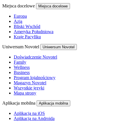
Miejsca docelowe
Miejsca docelowe
Europa
Azja
Bliski Wschód
Ameryka Południowa
Kraje Pacyfiku
Uniwersum Novotel
Uniwersum Novotel
Doświadczenie Novotel
Family
Wellness
Business
Program lojalnościowy
Magazyn Novotel
Wszystkie języki
Mapa strony
Aplikacja mobilna
Aplikacja mobilna
Aplikacja na iOS
Aplikacja na Androida