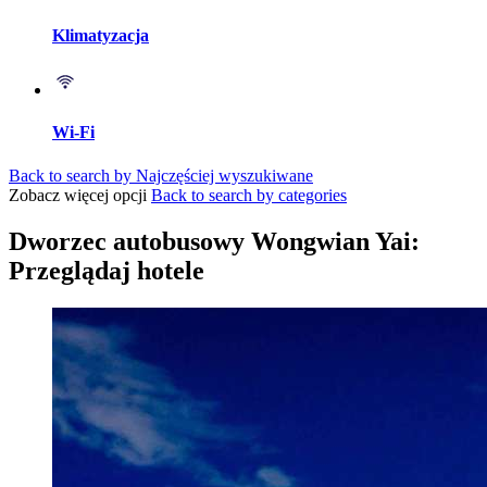
Klimatyzacja
Wi-Fi
Back to search by Najczęściej wyszukiwane
Zobacz więcej opcji
Back to search by categories
Dworzec autobusowy Wongwian Yai:
Przeglądaj hotele