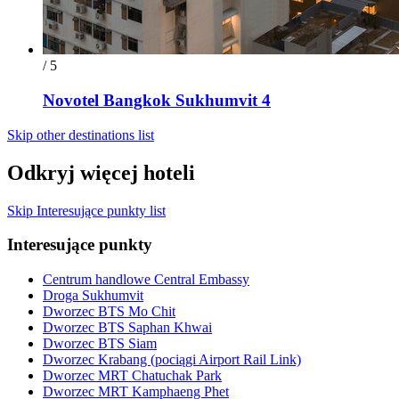
/ 5
Novotel Bangkok Sukhumvit 4
Skip other destinations list
Odkryj więcej hoteli
Skip Interesujące punkty list
Interesujące punkty
Centrum handlowe Central Embassy
Droga Sukhumvit
Dworzec BTS Mo Chit
Dworzec BTS Saphan Khwai
Dworzec BTS Siam
Dworzec Krabang (pociągi Airport Rail Link)
Dworzec MRT Chatuchak Park
Dworzec MRT Kamphaeng Phet