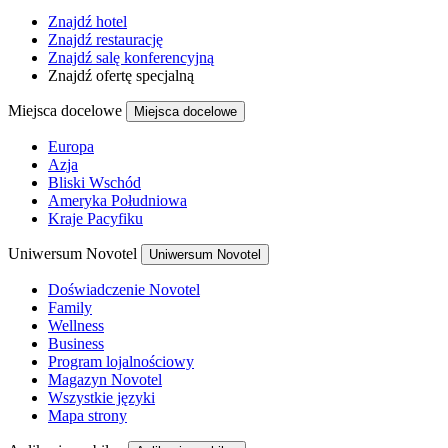
Znajdź hotel
Znajdź restaurację
Znajdź salę konferencyjną
Znajdź ofertę specjalną
Miejsca docelowe
Miejsca docelowe
Europa
Azja
Bliski Wschód
Ameryka Południowa
Kraje Pacyfiku
Uniwersum Novotel
Uniwersum Novotel
Doświadczenie Novotel
Family
Wellness
Business
Program lojalnościowy
Magazyn Novotel
Wszystkie języki
Mapa strony