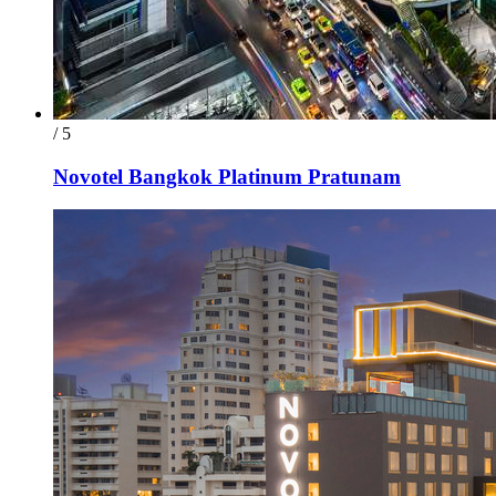
/ 5
Novotel Bangkok Platinum Pratunam