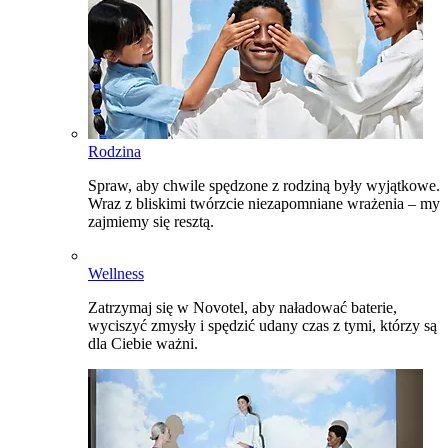
Rodzina
Spraw, aby chwile spędzone z rodziną były wyjątkowe.
Wraz z bliskimi twórzcie niezapomniane wrażenia – my
zajmiemy się resztą.
Wellness
Zatrzymaj się w Novotel, aby naładować baterie,
wyciszyć zmysły i spędzić udany czas z tymi, którzy są
dla Ciebie ważni.