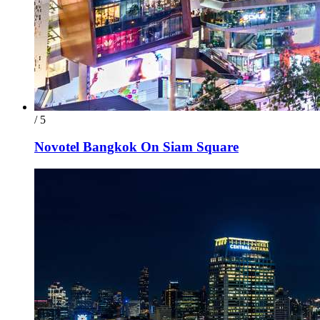
/ 5
Novotel Bangkok On Siam Square