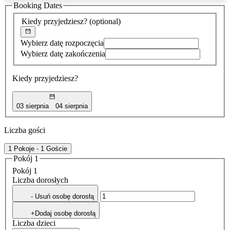
Booking Dates
została
znaleziona
Kiedy przyjedziesz?
(optional)
Wybierz datę rozpoczęcia
Wybierz datę zakończenia
Kiedy przyjedziesz?
03 sierpnia
04 sierpnia
Liczba gości
1 Pokoje - 1 Goście
Pokój 1
Pokój 1
Liczba dorosłych
- Usuń osobę dorosłą
+Dodaj osobę dorosłą
Liczba dzieci