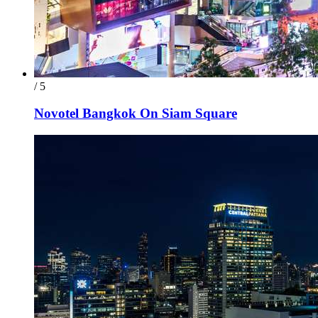
/ 5
Novotel Bangkok On Siam Square