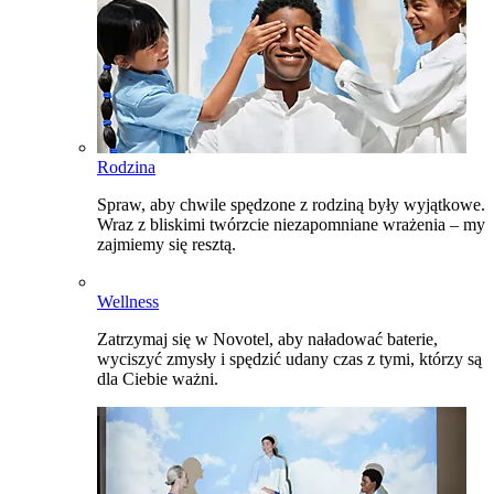
Rodzina
Spraw, aby chwile spędzone z rodziną były wyjątkowe.
Wraz z bliskimi twórzcie niezapomniane wrażenia – my
zajmiemy się resztą.
Wellness
Zatrzymaj się w Novotel, aby naładować baterie,
wyciszyć zmysły i spędzić udany czas z tymi, którzy są
dla Ciebie ważni.