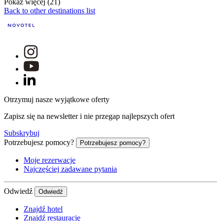
Pokaż więcej (21)
Back to other destinations list
Otrzymuj nasze wyjątkowe oferty
Zapisz się na newsletter i nie przegap najlepszych ofert
Subskrybuj
Potrzebujesz pomocy?
Potrzebujesz pomocy?
Moje rezerwacje
Najczęściej zadawane pytania
Odwiedź
Odwiedź
Znajdź hotel
Znajdź restaurację