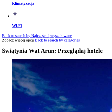
Klimatyzacja
Wi-Fi
Back to search by Najczęściej wyszukiwane
Zobacz więcej opcji
Back to search by categories
Świątynia Wat Arun: Przeglądaj hotele