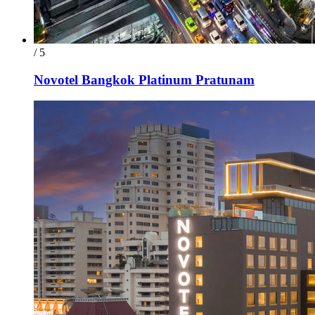
/ 5
Novotel Bangkok Platinum Pratunam