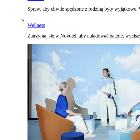
Spraw, aby chwile spędzone z rodziną były wyjątkowe. W
Wellness
Zatrzymaj się w Novotel, aby naładować baterie, wyciszy