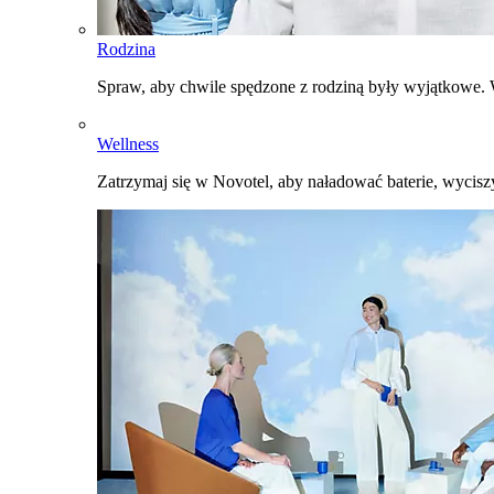
Rodzina
Spraw, aby chwile spędzone z rodziną były wyjątkowe. W
Wellness
Zatrzymaj się w Novotel, aby naładować baterie, wyciszy