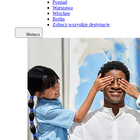
Poznań
Warszawa
Wrocław
Berlin
Zobacz wszystkie destynacje
Wstecz