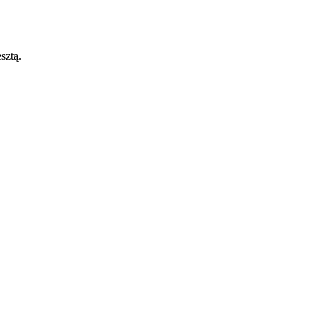
sztą.