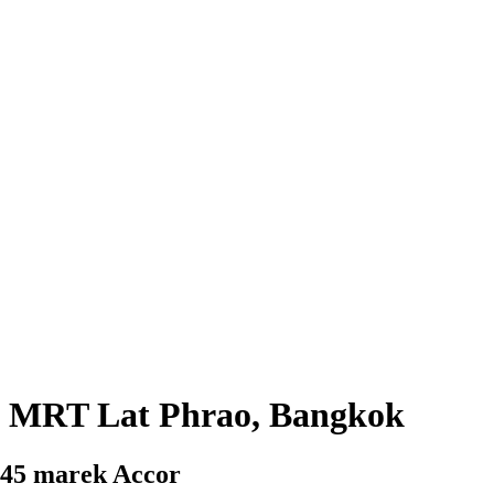
ec MRT Lat Phrao, Bangkok
 45 marek Accor