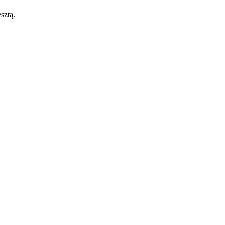
sztą.