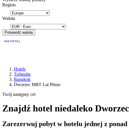
Region
Waluta
Potwierdź walutę
Hotels
Tajlandia
Bangkok
Dworzec MRT Lat Phrao
Twój następny cel
Znajdź hotel niedaleko Dworz
Zarezerwuj pobyt w hotelu jednej z ponad