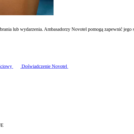
zebrania lub wydarzenia. Ambasadorzy Novotel pomogą zapewnić jego 
ściowy
Doświadczenie Novotel
JE