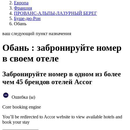
Европа
Франция
ПРОВАНС-АЛЬПЫ-ЛАЗУРНЫЙ БЕРЕГ
Буше-дю-Рон
Обань
ваш следующий пункт назначения
Обань : забронируйте номер
в своем отеле
Забронируйте номер в одном из более
чем 45 брендов отелей Accor
Ошибка (ы)
Core booking engine
You’ll be redirected to Accor website to view available hotels and
book your stay