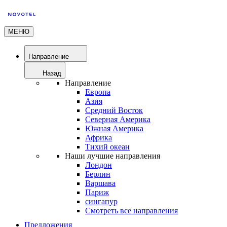
МЕНЮ
Направление
Назад
Направление
Европа
Азия
Средний Восток
Северная Америка
Южная Америка
Африка
Тихий океан
Наши лучшие направления
Лондон
Берлин
Варшава
Париж
сингапур
Смотреть все направления
Предложения