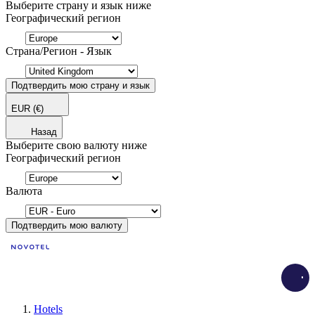
Выберите страну и язык ниже
Географический регион
Страна/Регион - Язык
Подтвердить мою страну и язык
EUR
(€)
Назад
Выберите свою валюту ниже
Географический регион
Валюта
Подтвердить мою валюту
Load
Hotels