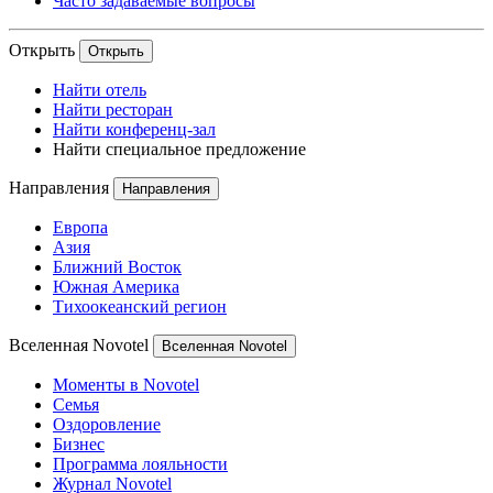
Часто задаваемые вопросы
Открыть
Открыть
Найти отель
Найти ресторан
Найти конференц-зал
Найти специальное предложение
Направления
Направления
Европа
Азия
Ближний Восток
Южная Америка
Тихоокеанский регион
Вселенная Novotel
Вселенная Novotel
Моменты в Novotel
Семья
Оздоровление
Бизнес
Программа лояльности
Журнал Novotel