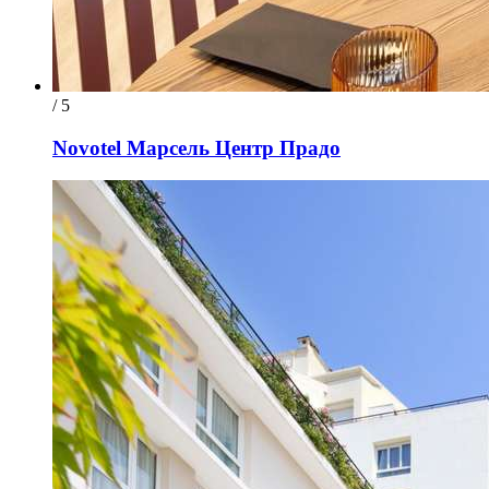
/ 5
Novotel Марсель Центр Прадо