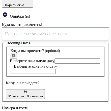
Закрыть окно
Ошибка (ы)
Куда вы отправляетесь?
0
предложение
Booking Dates
найдено
Когда вы приедете?
(optional)
Выберите начальную дату
Выберите конечную дату
Когда вы приедете?
04 августа
05 августа
Номера и гости