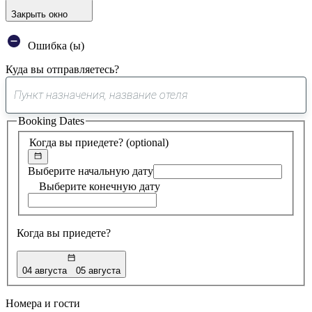
Закрыть окно
Ошибка (ы)
Куда вы отправляетесь?
0
предложение
Booking Dates
найдено
Когда вы приедете?
(optional)
Выберите начальную дату
Выберите конечную дату
Когда вы приедете?
04 августа
05 августа
Номера и гости