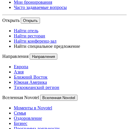
Мои бронирования
Часто задаваемые вопросы
Открыть
Открыть
Найти отель
Найти ресторан
Найти конференц-зал
Найти специальное предложение
Направления
Направления
Европа
Азия
Ближний Восток
Южная Америка
Тихоокеанский регион
Вселенная Novotel
Вселенная Novotel
Моменты в Novotel
Семья
Оздоровление
Бизнес
Программа лояльности