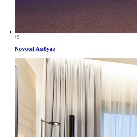
/ 5
Novotel Амбуаз