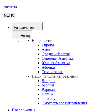
МЕНЮ
Направление
Назад
Направление
Европа
Азия
Средний Восток
Северная Америка
Южная Америка
Африка
Тихий океан
Наши лучшие направления
Лондон
Берлин
Варшава
Париж
сингапур
Смотреть все направления
Предложения