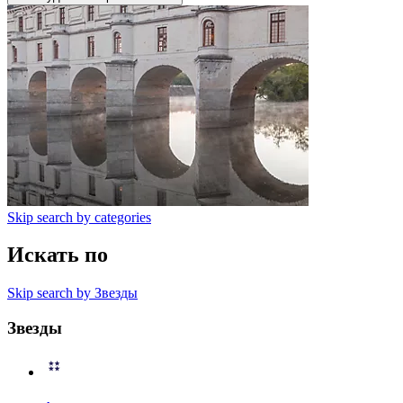
Skip search by categories
Искать по
Skip search by Звезды
Звезды