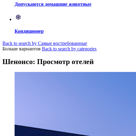
Допускаются домашние животные
Кондиционер
Back to search by Самые востребованные
Больше вариантов
Back to search by categories
Шенонсо: Просмотр отелей