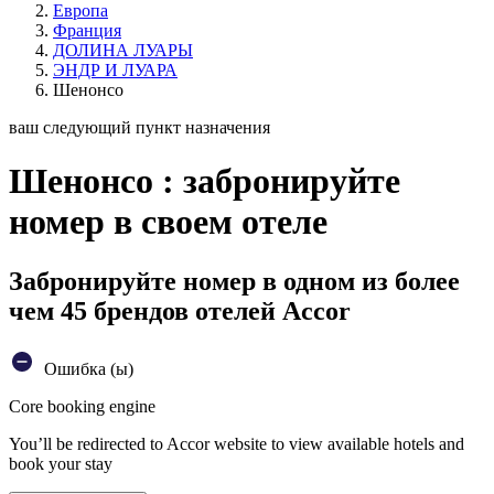
Европа
Франция
ДОЛИНА ЛУАРЫ
ЭНДР И ЛУАРА
Шенонсо
ваш следующий пункт назначения
Шенонсо : забронируйте
номер в своем отеле
Забронируйте номер в одном из более
чем 45 брендов отелей Accor
Ошибка (ы)
Core booking engine
You’ll be redirected to Accor website to view available hotels and
book your stay