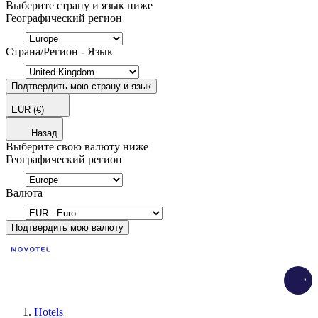
Выберите страну и язык ниже
Географический регион
Страна/Регион - Язык
Подтвердить мою страну и язык
EUR
(€)
Назад
Выберите свою валюту ниже
Географический регион
Валюта
Подтвердить мою валюту
Load
Hotels