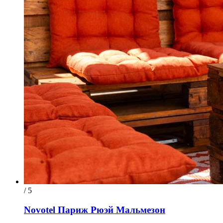
/ 5
Novotel Париж Рюэй Мальмезон