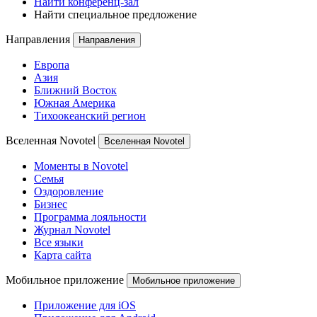
Найти конференц-зал
Найти специальное предложение
Направления
Направления
Европа
Азия
Ближний Восток
Южная Америка
Тихоокеанский регион
Вселенная Novotel
Вселенная Novotel
Моменты в Novotel
Семья
Оздоровление
Бизнес
Программа лояльности
Журнал Novotel
Все языки
Карта сайта
Мобильное приложение
Мобильное приложение
Приложение для iOS