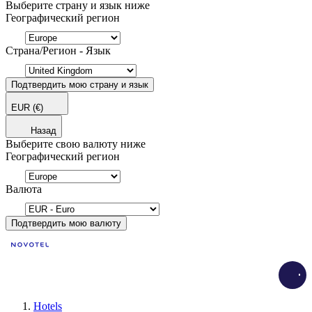
Выберите страну и язык ниже
Географический регион
Страна/Регион - Язык
Подтвердить мою страну и язык
EUR
(€)
Назад
Выберите свою валюту ниже
Географический регион
Валюта
Подтвердить мою валюту
Load
Hotels