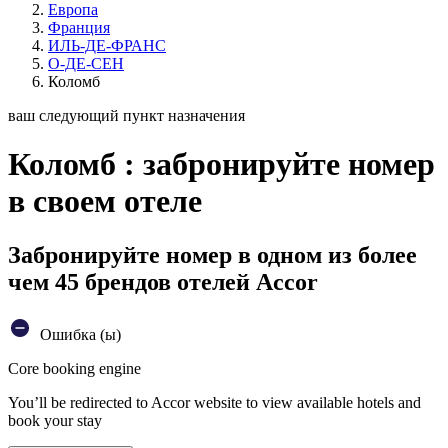
Европа
Франция
ИЛЬ-ДЕ-ФРАНС
О-ДЕ-СЕН
Коломб
ваш следующий пункт назначения
Коломб : забронируйте номер
в своем отеле
Забронируйте номер в одном из более
чем 45 брендов отелей Accor
Ошибка (ы)
Core booking engine
You’ll be redirected to Accor website to view available hotels and
book your stay