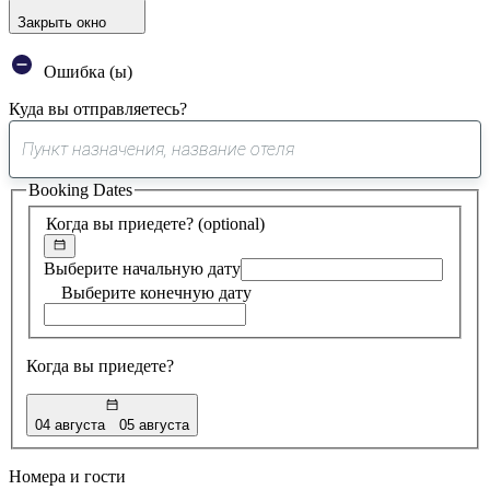
Закрыть окно
Ошибка (ы)
Куда вы отправляетесь?
0
предложение
Booking Dates
найдено
Когда вы приедете?
(optional)
Выберите начальную дату
Выберите конечную дату
Когда вы приедете?
04 августа
05 августа
Номера и гости