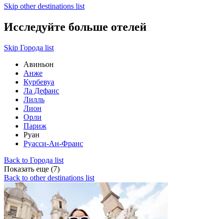
Skip other destinations list
Исследуйте больше отелей
Skip Города list
Авиньон
Анже
Курбевуа
Ла Дефанс
Лилль
Лион
Орли
Париж
Руан
Руасси-Ан-Франс
Back to Города list
Показать еще (7)
Back to other destinations list