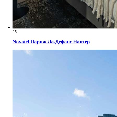
/ 5
Novotel Париж Ла-Дефанс Нантер