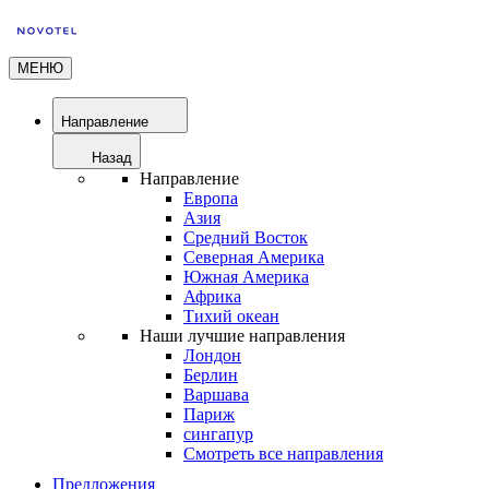
МЕНЮ
Направление
Назад
Направление
Европа
Азия
Средний Восток
Северная Америка
Южная Америка
Африка
Тихий океан
Наши лучшие направления
Лондон
Берлин
Варшава
Париж
сингапур
Смотреть все направления
Предложения