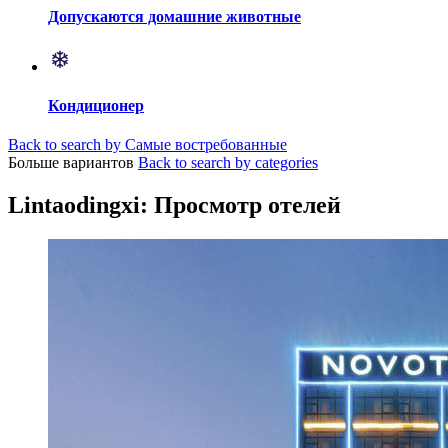
Допускаются домашние животные
Кондиционер
Back to search by Самые востребованные
Больше вариантов
Back to search by categories
Lintaodingxi: Просмотр отелей