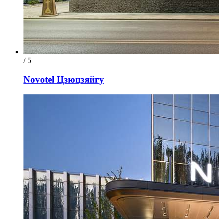
/ 5
Novotel Цзюцзяйгу