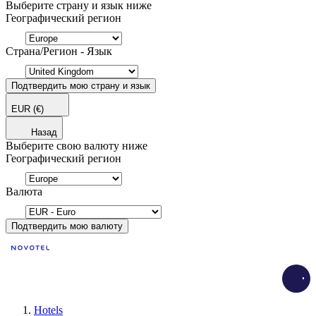
Выберите страну и язык ниже
Географический регион
Страна/Регион - Язык
Подтвердить мою страну и язык
EUR
(€)
Назад
Выберите свою валюту ниже
Географический регион
Валюта
Подтвердить мою валюту
Load
Hotels