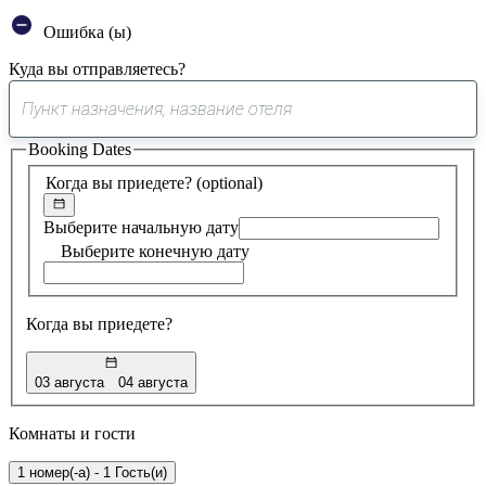
Ошибка (ы)
Куда вы отправляетесь?
0
предложение
Booking Dates
найдено
Когда вы приедете?
(optional)
Выберите начальную дату
Выберите конечную дату
Когда вы приедете?
03 августа
04 августа
Комнаты и гости
1 номер(-а) - 1 Гость(и)