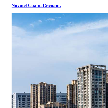
Novotel Сиань Сисиань