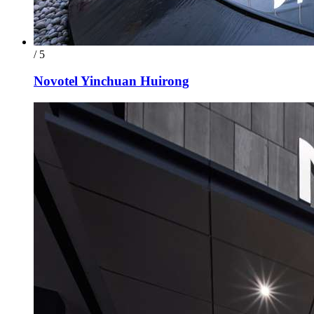
/ 5
Novotel Yinchuan Huirong