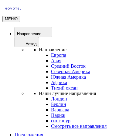
МЕНЮ
Направление
Назад
Направление
Европа
Азия
Средний Восток
Северная Америка
Южная Америка
Африка
Тихий океан
Наши лучшие направления
Лондон
Берлин
Варшава
Париж
сингапур
Смотреть все направления
Предложения