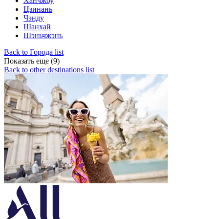
Ханчжоу
Цзинань
Чэнду
Шанхай
Шэньчжэнь
Back to Города list
Показать еще (9)
Back to other destinations list