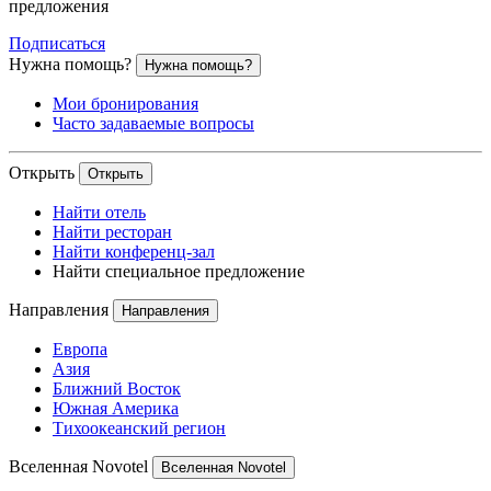
предложения
Подписаться
Нужна помощь?
Нужна помощь?
Мои бронирования
Часто задаваемые вопросы
Открыть
Открыть
Найти отель
Найти ресторан
Найти конференц-зал
Найти специальное предложение
Направления
Направления
Европа
Азия
Ближний Восток
Южная Америка
Тихоокеанский регион
Вселенная Novotel
Вселенная Novotel