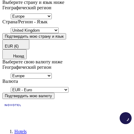
Выберите страну и язык ниже
Географический регион
Страна/Регион - Язык
Подтвердить мою страну и язык
EUR
(€)
Назад
Выберите свою валюту ниже
Географический регион
Валюта
Подтвердить мою валюту
Load
Hotels