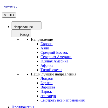
МЕНЮ
Направление
Назад
Направление
Европа
Азия
Средний Восток
Северная Америка
Южная Америка
Африка
Тихий океан
Наши лучшие направления
Лондон
Берлин
Варшава
Париж
сингапур
Смотреть все направления
Предложения