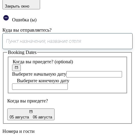
Закрыть окно
Ошибка (ы)
Куда вы отправляетесь?
0
предложение
Booking Dates
найдено
Когда вы приедете?
(optional)
Выберите начальную дату
Выберите конечную дату
Когда вы приедете?
05 августа
06 августа
Номера и гости