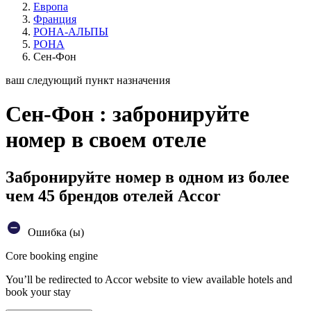
Европа
Франция
РОНА-АЛЬПЫ
РОНА
Сен-Фон
ваш следующий пункт назначения
Сен-Фон : забронируйте
номер в своем отеле
Забронируйте номер в одном из более
чем 45 брендов отелей Accor
Ошибка (ы)
Core booking engine
You’ll be redirected to Accor website to view available hotels and
book your stay