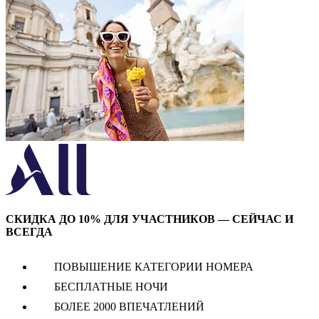
/ 5
Novotel Лион Жерлан