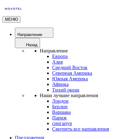
МЕНЮ
Направление
Назад
Направление
Европа
Азия
Средний Восток
Северная Америка
Южная Америка
Африка
Тихий океан
Наши лучшие направления
Лондон
Берлин
Варшава
Париж
сингапур
Смотреть все направления
Предложения