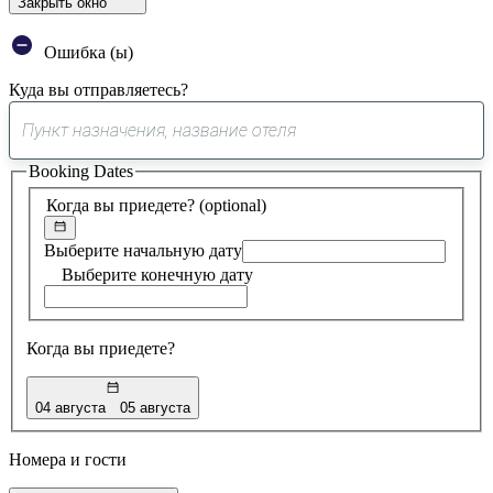
Закрыть окно
Ошибка (ы)
Куда вы отправляетесь?
0
предложение
Booking Dates
найдено
Когда вы приедете?
(optional)
Выберите начальную дату
Выберите конечную дату
Когда вы приедете?
04 августа
05 августа
Номера и гости