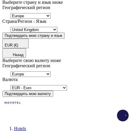
Выберите страну и язык ниже
Географический регион
Страна/Регион - Язык
Подтвердить мою страну и язык
EUR
(€)
Назад
Выберите свою валюту ниже
Географический регион
Валюта
Подтвердить мою валюту
Load
Hotels