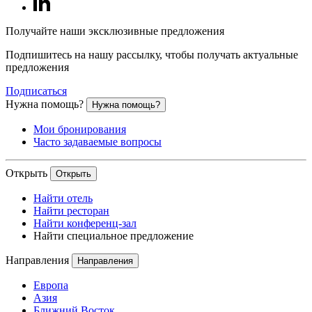
Получайте наши эксклюзивные предложения
Подпишитесь на нашу рассылку, чтобы получать актуальные
предложения
Подписаться
Нужна помощь?
Нужна помощь?
Мои бронирования
Часто задаваемые вопросы
Открыть
Открыть
Найти отель
Найти ресторан
Найти конференц-зал
Найти специальное предложение
Направления
Направления
Европа
Азия
Ближний Восток