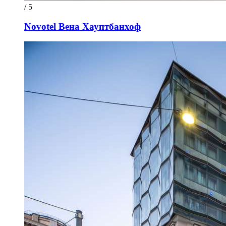
/ 5
Novotel Вена Хауптбанхоф