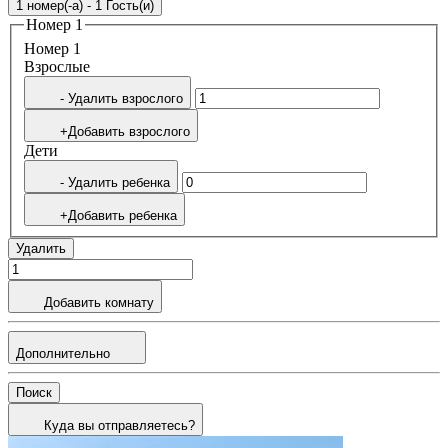
1 номер(-а) - 1 Гость(и)
Номер 1
Номер 1
Bзрослые
- Удалить взрослого
+Добавить взрослого
Дети
- Удалить ребенка
+Добавить ребенка
Удалить
Добавить комнату
Дополнительно
Поиск
Куда вы отправляетесь?