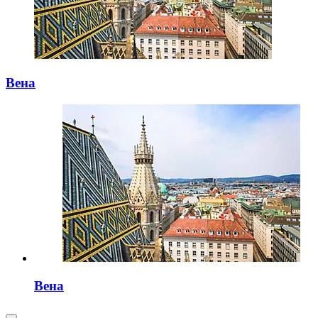
Вена
Вена