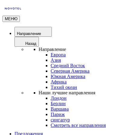
МЕНЮ
Направление
Назад
Направление
Европа
Азия
Средний Восток
Северная Америка
Южная Америка
Африка
Тихий океан
Наши лучшие направления
Лондон
Берлин
Варшава
Париж
сингапур
Смотреть все направления
Предложения