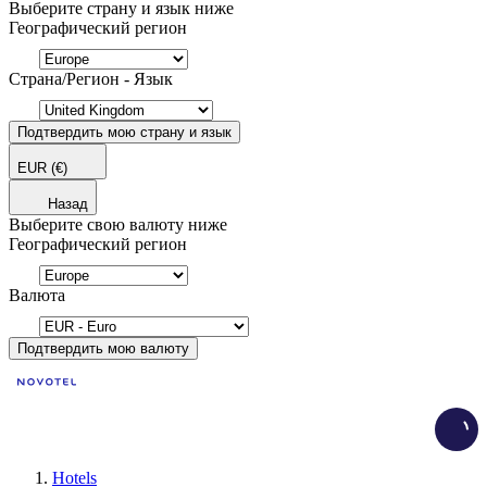
Выберите страну и язык ниже
Географический регион
Страна/Регион - Язык
Подтвердить мою страну и язык
EUR
(€)
Назад
Выберите свою валюту ниже
Географический регион
Валюта
Подтвердить мою валюту
Load
Hotels