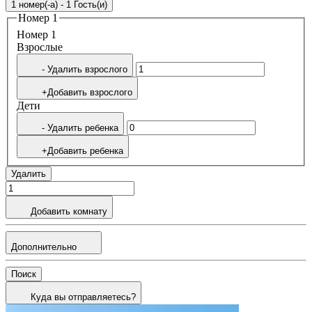
1 номер(-а) - 1 Гость(и)
Номер 1
Номер 1
Bзрослые
- Удалить взрослого
+Добавить взрослого
Дети
- Удалить ребенка
+Добавить ребенка
Удалить
Добавить комнату
Дополнительно
Поиск
Куда вы отправляетесь?