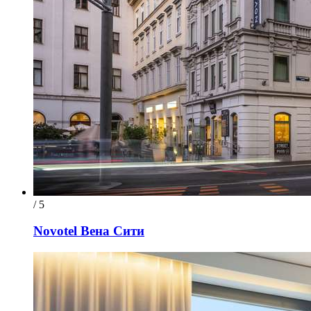
/ 5
Novotel Вена Сити