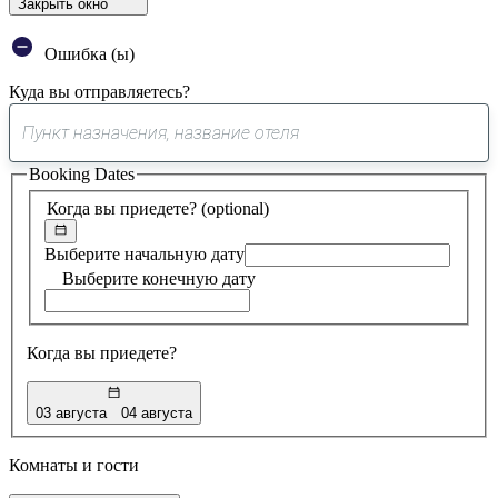
Закрыть окно
Ошибка (ы)
Куда вы отправляетесь?
0
предложение
Booking Dates
найдено
Когда вы приедете?
(optional)
Выберите начальную дату
Выберите конечную дату
Когда вы приедете?
03 августа
04 августа
Комнаты и гости