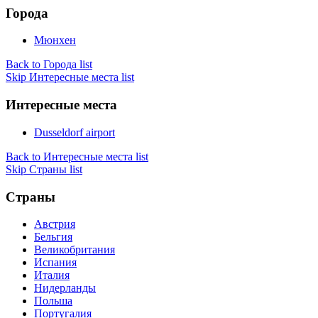
Города
Мюнхен
Back to Города list
Skip Интересные места list
Интересные места
Dusseldorf airport
Back to Интересные места list
Skip Страны list
Страны
Австрия
Бельгия
Великобритания
Испания
Италия
Нидерланды
Польша
Португалия