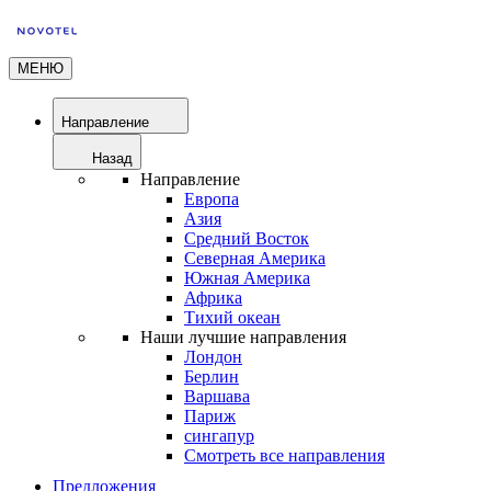
МЕНЮ
Направление
Назад
Направление
Европа
Азия
Средний Восток
Северная Америка
Южная Америка
Африка
Тихий океан
Наши лучшие направления
Лондон
Берлин
Варшава
Париж
сингапур
Смотреть все направления
Предложения