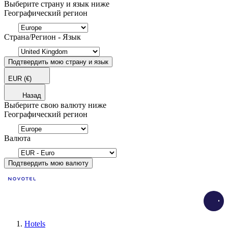
Выберите страну и язык ниже
Географический регион
Страна/Регион - Язык
Подтвердить мою страну и язык
EUR
(€)
Назад
Выберите свою валюту ниже
Географический регион
Валюта
Подтвердить мою валюту
Load
Hotels