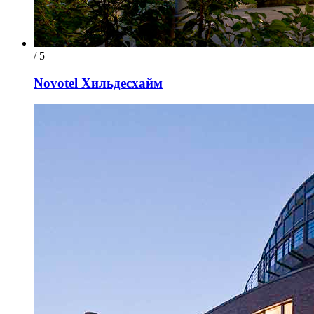
/ 5
Novotel Хильдесхайм