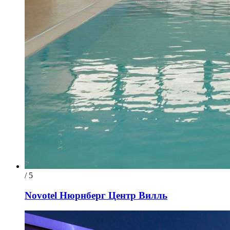
/ 5
Novotel Нюрнберг Центр Вилль