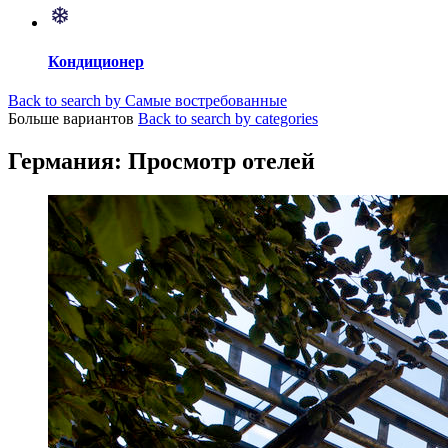
Кондиционер
Back to search by Самые востребованные
Больше вариантов
Back to search by categories
Германия: Просмотр отелей