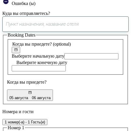
Ошибка (ы)
Куда вы отправляетесь?
0
предложение
Booking Dates
найдено
Когда вы приедете?
(optional)
Выберите начальную дату
Выберите конечную дату
Когда вы приедете?
05 августа
06 августа
Номера и гости
1 номер(-а) - 1 Гость(и)
Номер 1