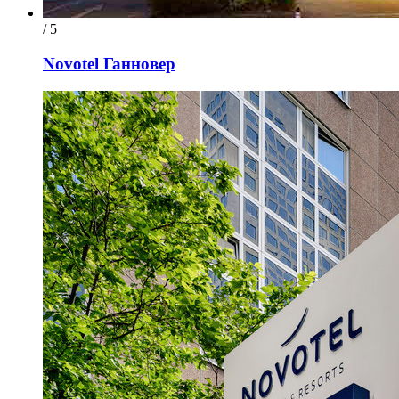
/ 5
Novotel Ганновер