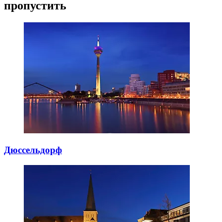
пропустить
Дюссельдорф