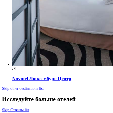
/ 5
Novotel Люксембург Центр
Skip other destinations list
Исследуйте больше отелей
Skip Страны list