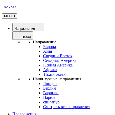
МЕНЮ
Направление
Назад
Направление
Европа
Азия
Средний Восток
Северная Америка
Южная Америка
Африка
Тихий океан
Наши лучшие направления
Лондон
Берлин
Варшава
Париж
сингапур
Смотреть все направления
Предложения