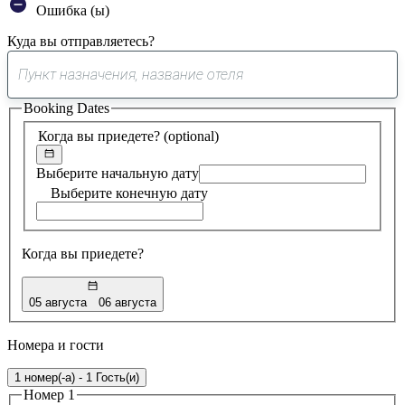
Ошибка (ы)
Куда вы отправляетесь?
0
предложение
Booking Dates
найдено
Когда вы приедете?
(optional)
Выберите начальную дату
Выберите конечную дату
Когда вы приедете?
05 августа
06 августа
Номера и гости
1 номер(-а) - 1 Гость(и)
Номер 1