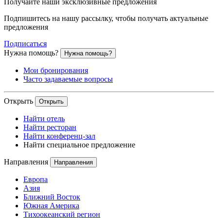
Получайте наши эксклюзивные предложения
Подпишитесь на нашу рассылку, чтобы получать актуальные
предложения
Подписаться
Нужна помощь?
Нужна помощь?
Мои бронирования
Часто задаваемые вопросы
Открыть
Открыть
Найти отель
Найти ресторан
Найти конференц-зал
Найти специальное предложение
Направления
Направления
Европа
Азия
Ближний Восток
Южная Америка
Тихоокеанский регион