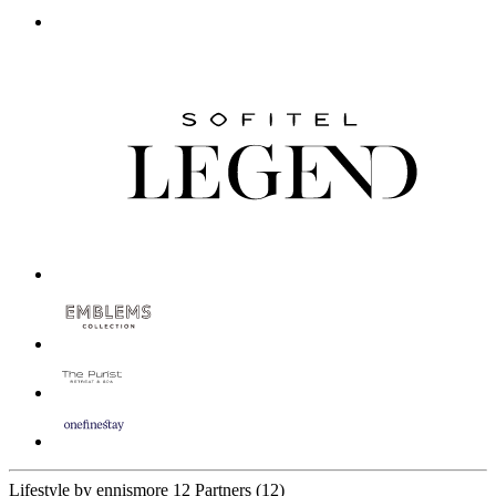
Lifestyle by ennismore
12 Partners
(12)