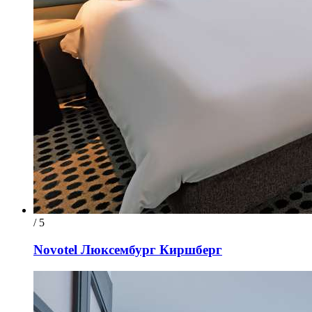
/ 5
Novotel Люксембург Киршберг