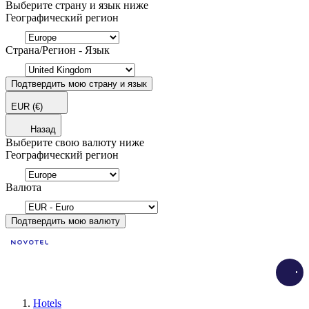
Выберите страну и язык ниже
Географический регион
Страна/Регион - Язык
Подтвердить мою страну и язык
EUR
(€)
Назад
Выберите свою валюту ниже
Географический регион
Валюта
Подтвердить мою валюту
Load
Hotels