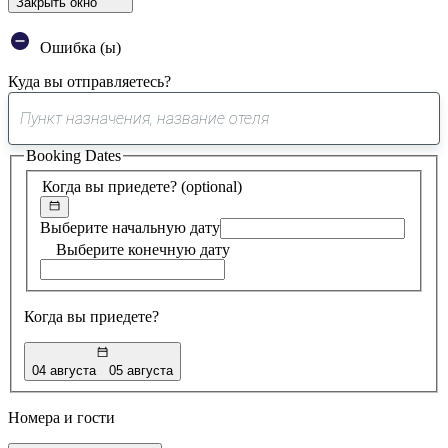
Закрыть окно
Ошибка (ы)
Куда вы отправляетесь?
0
предложение
Booking Dates
найдено
Когда вы приедете?
(optional)
Выберите начальную дату
Выберите конечную дату
Когда вы приедете?
04 августа
05 августа
Номера и гости