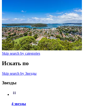
Skip search by categories
Искать по
Skip search by Звезды
Звезды
4 звезды