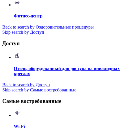
Фитнес-центр
Back to search by Оздоровительные процедуры
Skip search by Доступ
Доступ
Отель, оборудованный для доступа на инвалидных
креслах
Back to search by Доступ
Skip search by Самые востребованные
Самые востребованные
Wi-Fi