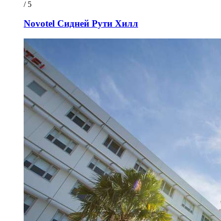
/ 5
Novotel Сидней Рути Хилл