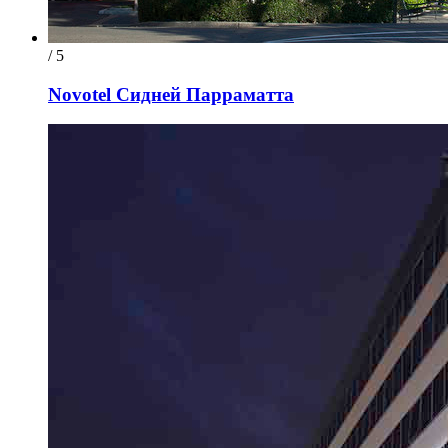
/ 5
Novotel Сидней Парраматта