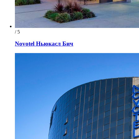
/ 5
Novotel Ньюкасл Бич