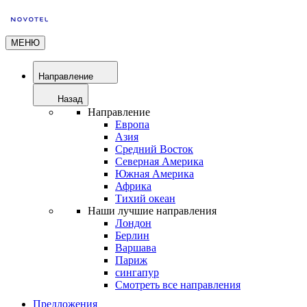
МЕНЮ
Направление
Назад
Направление
Европа
Азия
Средний Восток
Северная Америка
Южная Америка
Африка
Тихий океан
Наши лучшие направления
Лондон
Берлин
Варшава
Париж
сингапур
Смотреть все направления
Предложения