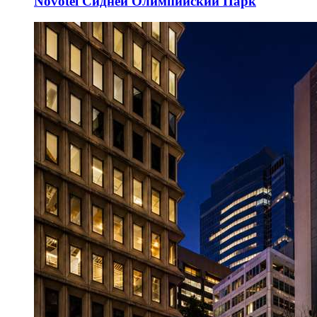
Novotel Сидней Олимпийский Парк