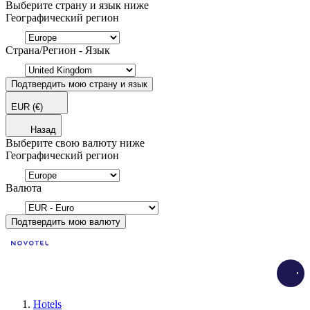
Выберите страну и язык ниже
Географический регион
Страна/Регион - Язык
Подтвердить мою страну и язык
EUR
(€)
Назад
Выберите свою валюту ниже
Географический регион
Валюта
Подтвердить мою валюту
Load
Hotels