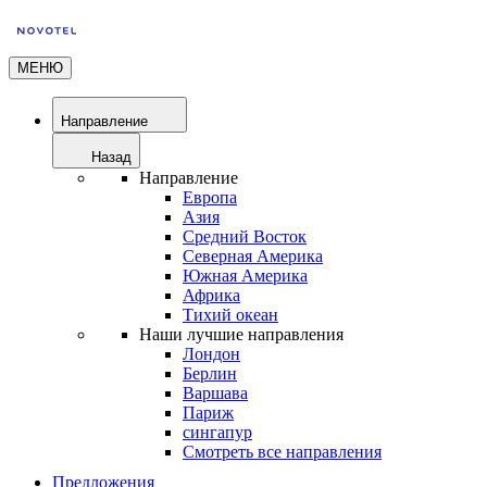
МЕНЮ
Направление
Назад
Направление
Европа
Азия
Средний Восток
Северная Америка
Южная Америка
Африка
Тихий океан
Наши лучшие направления
Лондон
Берлин
Варшава
Париж
сингапур
Смотреть все направления
Предложения