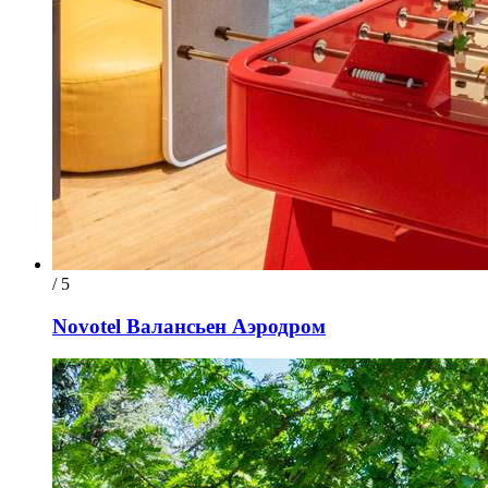
/ 5
Novotel Валансьен Аэродром