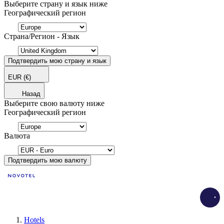
Выберите страну и язык ниже
Географический регион
Страна/Регион - Язык
Подтвердить мою страну и язык
EUR
(€)
Назад
Выберите свою валюту ниже
Географический регион
Валюта
Подтвердить мою валюту
Load
Hotels