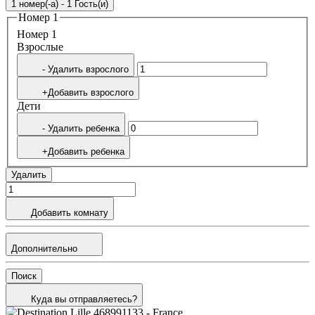
1 номер(-а) - 1 Гость(и)
Номер 1
Номер 1
Bзрослые
- Удалить взрослого
+Добавить взрослого
Дети
- Удалить ребенка
+Добавить ребенка
Удалить
Добавить комнату
Дополнительно
Поиск
Куда вы отправляетесь?