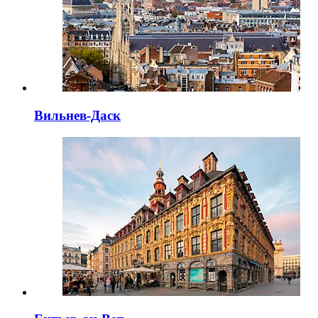
Вильнев-Даск