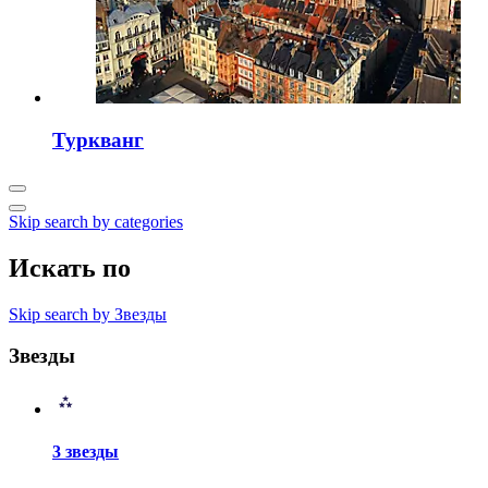
Туркванг
Skip search by categories
Искать по
Skip search by Звезды
Звезды
3 звезды