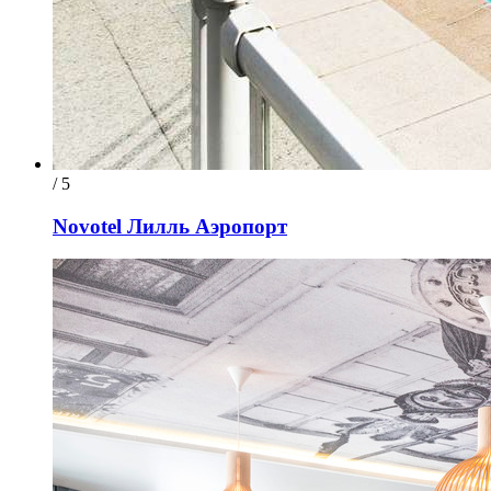
/ 5
Novotel Лилль Аэропорт