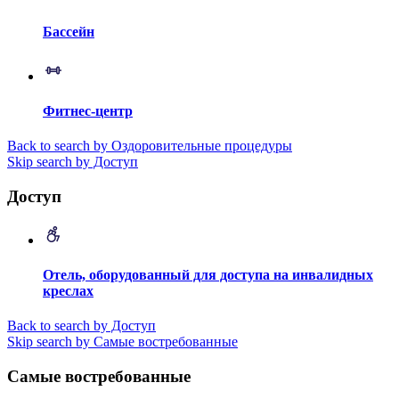
Бассейн
Фитнес-центр
Back to search by Оздоровительные процедуры
Skip search by Доступ
Доступ
Отель, оборудованный для доступа на инвалидных
креслах
Back to search by Доступ
Skip search by Самые востребованные
Самые востребованные