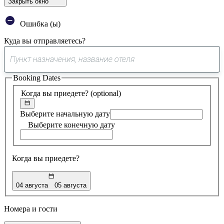
Закрыть окно
Ошибка (ы)
Куда вы отправляетесь?
0
предложение
Booking Dates
найдено
Когда вы приедете?
(optional)
Выберите начальную дату
Выберите конечную дату
Когда вы приедете?
04 августа
05 августа
Номера и гости