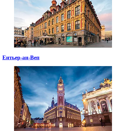
Ентьер-ан-Веп