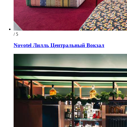
/ 5
Novotel Лилль Центральный Вокзал