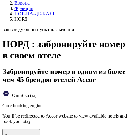
Европа
Франция
НОР-ПА-ДЕ-КАЛЕ
НОРД
ваш следующий пункт назначения
НОРД : забронируйте номер
в своем отеле
Забронируйте номер в одном из более
чем 45 брендов отелей Accor
Ошибка (ы)
Core booking engine
You’ll be redirected to Accor website to view available hotels and
book your stay