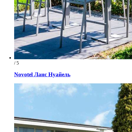
/ 5
Novotel Ланс Нуайель