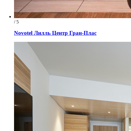
/ 5
Novotel Лилль Центр Гран-Плас