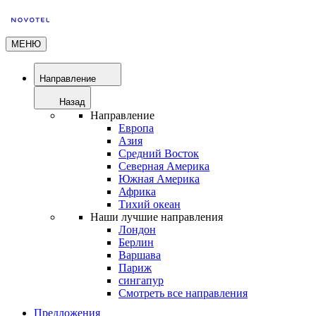
МЕНЮ
Направление
Назад
Направление
Европа
Азия
Средний Восток
Северная Америка
Южная Америка
Африка
Тихий океан
Наши лучшие направления
Лондон
Берлин
Варшава
Париж
сингапур
Смотреть все направления
Предложения