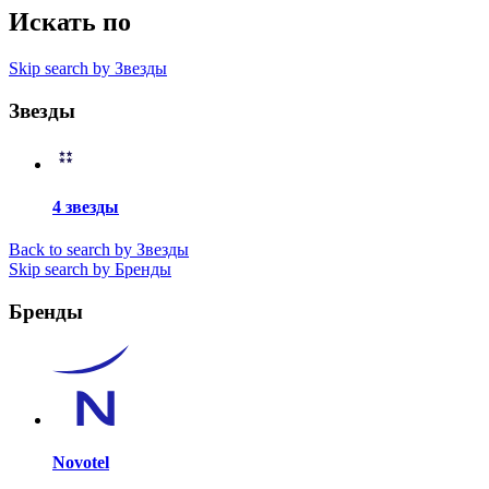
Искать по
Skip search by Звезды
Звезды
4 звезды
Back to search by Звезды
Skip search by Бренды
Бренды
Novotel