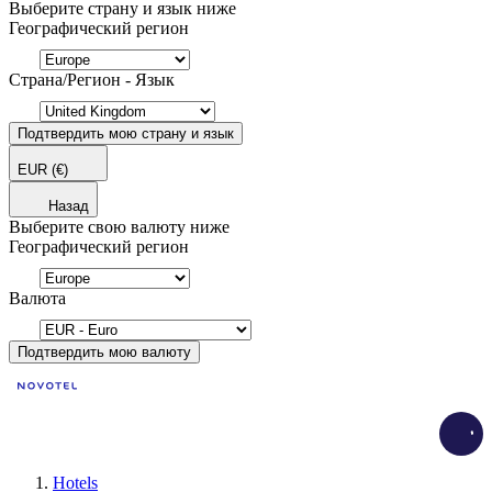
Выберите страну и язык ниже
Географический регион
Страна/Регион - Язык
Подтвердить мою страну и язык
EUR
(€)
Назад
Выберите свою валюту ниже
Географический регион
Валюта
Подтвердить мою валюту
Load
Hotels