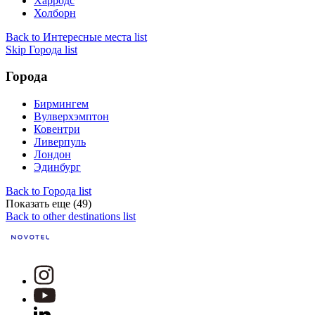
Харродс
Холборн
Back to Интересные места list
Skip Города list
Города
Бирмингем
Вулверхэмптон
Ковентри
Ливерпуль
Лондон
Эдинбург
Back to Города list
Показать еще (49)
Back to other destinations list