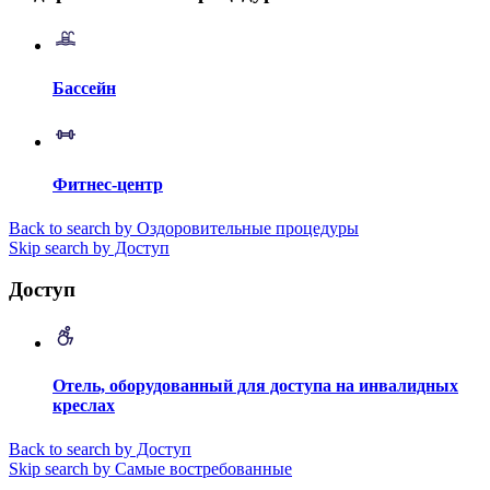
Бассейн
Фитнес-центр
Back to search by Оздоровительные процедуры
Skip search by Доступ
Доступ
Отель, оборудованный для доступа на инвалидных
креслах
Back to search by Доступ
Skip search by Самые востребованные