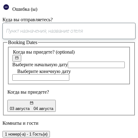
Ошибка (ы)
Куда вы отправляетесь?
0
предложение
Booking Dates
найдено
Когда вы приедете?
(optional)
Выберите начальную дату
Выберите конечную дату
Когда вы приедете?
03 августа
04 августа
Комнаты и гости
1 номер(-а) - 1 Гость(и)