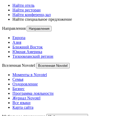
Найти отель
Найти ресторан
Найти конференц-зал
Найти специальное предложение
Направления
Направления
Европа
Азия
Ближний Восток
Южная Америка
Тихоокеанский регион
Вселенная Novotel
Вселенная Novotel
Моменты в Novotel
Семья
Оздоровление
Бизнес
Программа лояльности
Журнал Novotel
Все языки
Карта сайта