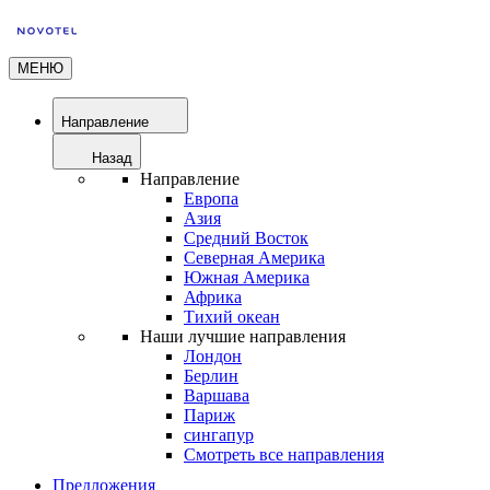
МЕНЮ
Направление
Назад
Направление
Европа
Азия
Средний Восток
Северная Америка
Южная Америка
Африка
Тихий океан
Наши лучшие направления
Лондон
Берлин
Варшава
Париж
сингапур
Смотреть все направления
Предложения