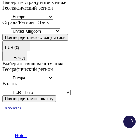
Выберите страну и язык ниже
Географический регион
Страна/Регион - Язык
Подтвердить мою страну и язык
EUR
(€)
Назад
Выберите свою валюту ниже
Географический регион
Валюта
Подтвердить мою валюту
Load
Hotels