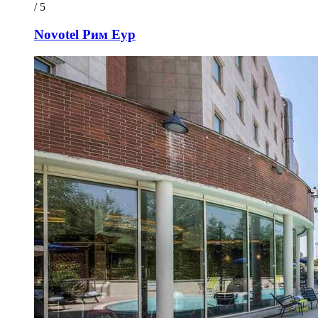
/ 5
Novotel Рим Еур