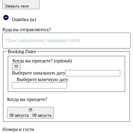
Закрыть окно
Ошибка (ы)
Куда вы отправляетесь?
0
предложение
Booking Dates
найдено
Когда вы приедете?
(optional)
Выберите начальную дату
Выберите конечную дату
Когда вы приедете?
08 августа
09 августа
Номера и гости