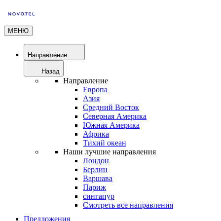
МЕНЮ
Направление
Назад
Направление
Европа
Азия
Средний Восток
Северная Америка
Южная Америка
Африка
Тихий океан
Наши лучшие направления
Лондон
Берлин
Варшава
Париж
сингапур
Смотреть все направления
Предложения