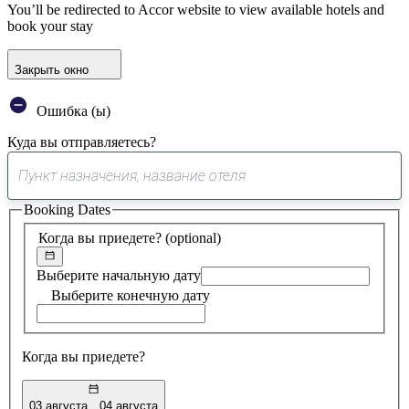
You’ll be redirected to Accor website to view available hotels and
book your stay
Закрыть окно
Ошибка (ы)
Куда вы отправляетесь?
0
предложение
Booking Dates
найдено
Когда вы приедете?
(optional)
Выберите начальную дату
Выберите конечную дату
Когда вы приедете?
03 августа
04 августа