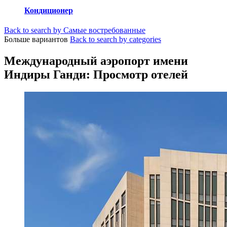
Кондиционер
Back to search by Самые востребованные
Больше вариантов
Back to search by categories
Международный аэропорт имени
Индиры Ганди: Просмотр отелей