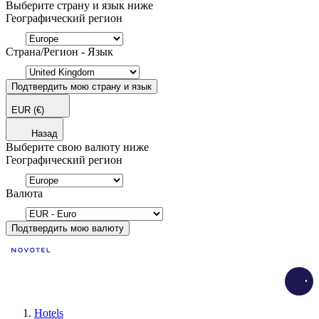
Выберите страну и язык ниже
Географический регион
Страна/Регион - Язык
Подтвердить мою страну и язык
EUR
(€)
Назад
Выберите свою валюту ниже
Географический регион
Валюта
Подтвердить мою валюту
Load
Hotels