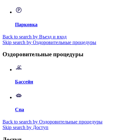
Парковка
Back to search by Въезд и вход
Skip search by Оздоровительные процедуры
Оздоровительные процедуры
Бассейн
Спа
Back to search by Оздоровительные процедуры
Skip search by Доступ
Доступ