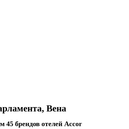
арламента, Вена
м 45 брендов отелей Accor