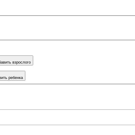
авить взрослого
вить ребенка