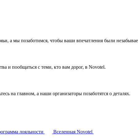
емьи, а мы позаботимся, чтобы ваши впечатления были незабыва
а и пообщаться с теми, кто вам дорог, в Novotel.
тесь на главном, а наши организаторы позаботятся о деталях.
ограмма лояльности
Вселенная Novotel