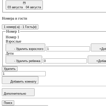
03 августа
04 августа
Номера и гости
1 номер(-а) - 1 Гость(и)
Номер 1
Номер 1
Bзрослые
- Удалить взрослого
+Доб
Дети
- Удалить ребенка
+Доба
Удалить
Добавить комнату
Дополнительно
Поиск