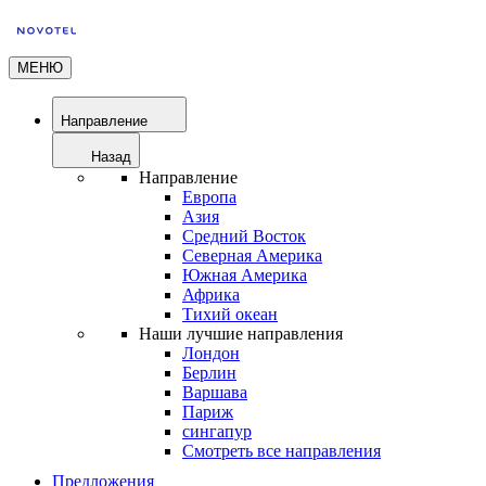
МЕНЮ
Направление
Назад
Направление
Европа
Азия
Средний Восток
Северная Америка
Южная Америка
Африка
Тихий океан
Наши лучшие направления
Лондон
Берлин
Варшава
Париж
сингапур
Смотреть все направления
Предложения