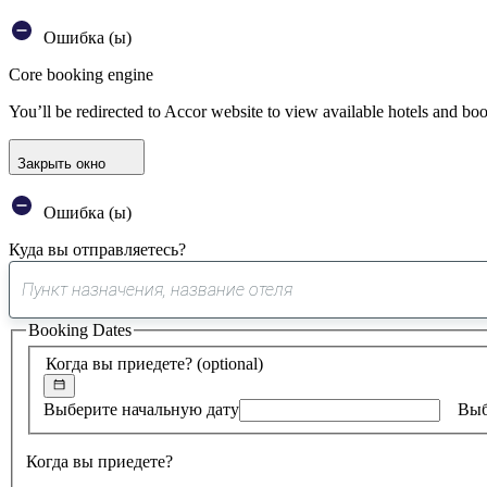
Ошибка (ы)
Core booking engine
You’ll be redirected to Accor website to view available hotels and bo
Закрыть окно
Ошибка (ы)
Куда вы отправляетесь?
Booking Dates
Когда вы приедете?
(optional)
Выберите начальную дату
Выб
Когда вы приедете?