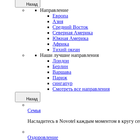
Назад
Направление
Европа
Азия
Средний Восток
Северная Америка
Южная Америка
Африка
Тихий океан
Наши лучшие направления
Лондон
Берлин
Варшава
Париж
сингапур
Смотреть все направления
Назад
Семья
Насладитесь в Novotel каждым моментом в кругу с
Оздоровление