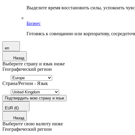
Выделите время восстановить силы, успокоить чувств
Бизнес
Готовясь к совещанию или корпоративу, сосредоточь
en
Назад
Выберите страну и язык ниже
Географический регион
Страна/Регион - Язык
Подтвердить мою страну и язык
EUR
(€)
Назад
Выберите свою валюту ниже
Географический регион