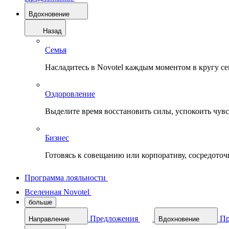
Вдохновение
Назад
Семья
Насладитесь в Novotel каждым моментом в кругу с
Оздоровление
Выделите время восстановить силы, успокоить чувств
Бизнес
Готовясь к совещанию или корпоративу, сосредоточь
Программа лояльности
Вселенная Novotel
больше
Предложения
Пр
Направление
Вдохновение